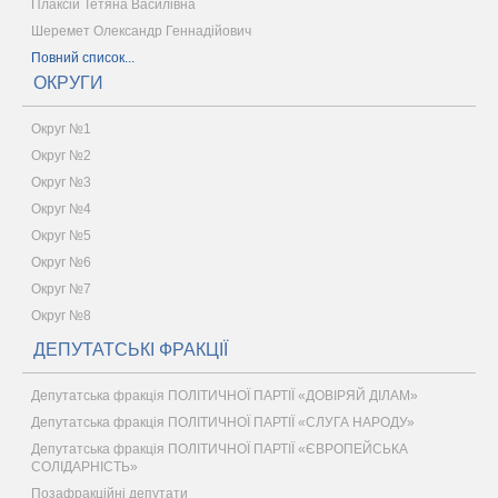
Плаксій Тетяна Василівна
Шеремет Олександр Геннадійович
Повний список...
ОКРУГИ
Округ №1
Округ №2
Округ №3
Округ №4
Округ №5
Округ №6
Округ №7
Округ №8
ДЕПУТАТСЬКІ ФРАКЦІЇ
Депутатська фракція ПОЛІТИЧНОЇ ПАРТІЇ «ДОВІРЯЙ ДІЛАМ»
Депутатська фракція ПОЛІТИЧНОЇ ПАРТІЇ «СЛУГА НАРОДУ»
Депутатська фракція ПОЛІТИЧНОЇ ПАРТІЇ «ЄВРОПЕЙСЬКА
СОЛІДАРНІСТЬ»
Позафракційні депутати