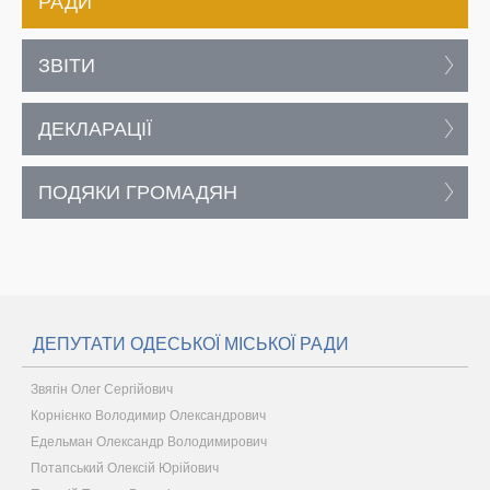
РАДИ
ЗВІТИ
ДЕКЛАРАЦІЇ
ПОДЯКИ ГРОМАДЯН
ДЕПУТАТИ ОДЕСЬКОЇ МІСЬКОЇ РАДИ
Звягін Олег Сергійович
Корнієнко Володимир Олександрович
Едельман Олександр Володимирович
Потапський Олексій Юрійович