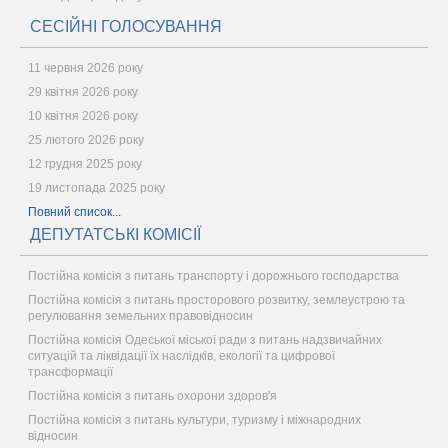
СЕСІЙНІ ГОЛОСУВАННЯ
11 червня 2026 року
29 квітня 2026 року
10 квітня 2026 року
25 лютого 2026 року
12 грудня 2025 року
19 листопада 2025 року
Повний список...
ДЕПУТАТСЬКІ КОМІСІЇ
Постійна комісія з питань транспорту і дорожнього господарства
Постійна комісія з питань просторового розвитку, землеустрою та
регулювання земельних правовідносин
Постійна комісія Одеської міської ради з питань надзвичайних
ситуацій та ліквідації їх наслідків, екології та цифрової
трансформації
Постійна комісія з питань охорони здоров'я
Постійна комісія з питань культури, туризму і міжнародних
відносин