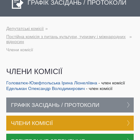
ГРАФІК ЗАСІДАНЬ / ПРОТОКОЛИ
Депутатські комісії
Постійна комісія з питань культури, туризму і міжнародних
відносин
Члени комісії
ЧЛЕНИ КОМІСІЇ
Головатюк-Юзефпольська Ірина Ліонеліївна
- член комісії
Едельман Олександр Володимирович
- член комісії
ГРАФІК ЗАСІДАНЬ / ПРОТОКОЛИ
ЧЛЕНИ КОМІСІЇ