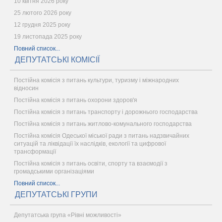
10 квітня 2026 року
25 лютого 2026 року
12 грудня 2025 року
19 листопада 2025 року
Повний список...
ДЕПУТАТСЬКІ КОМІСІЇ
Постійна комісія з питань культури, туризму і міжнародних
відносин
Постійна комісія з питань охорони здоров'я
Постійна комісія з питань транспорту і дорожнього господарства
Постійна комісія з питань житлово-комунального господарства
Постійна комісія Одеської міської ради з питань надзвичайних
ситуацій та ліквідації їх наслідків, екології та цифрової
трансформації
Постійна комісія з питань освіти, спорту та взаємодії з
громадськими організаціями
Повний список...
ДЕПУТАТСЬКІ ГРУПИ
Депутатська група «Рівні можливості»