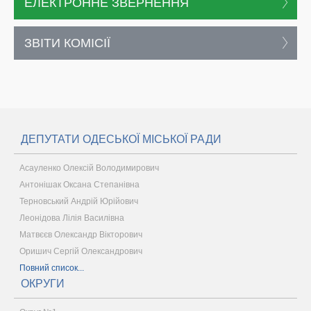
ЕЛЕКТРОННЕ ЗВЕРНЕННЯ
ЗВІТИ КОМІСІЇ
ДЕПУТАТИ ОДЕСЬКОЇ МІСЬКОЇ РАДИ
Асауленко Олексій Володимирович
Антонішак Оксана Степанівна
Терновський Андрій Юрійович
Леонідова Лілія Василівна
Матвєєв Олександр Вікторович
Оришич Сергій Олександрович
Повний список...
ОКРУГИ