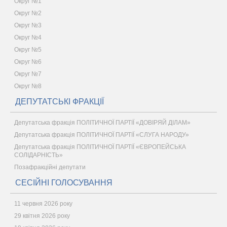
Округ №1
Округ №2
Округ №3
Округ №4
Округ №5
Округ №6
Округ №7
Округ №8
ДЕПУТАТСЬКІ ФРАКЦІЇ
Депутатська фракція ПОЛІТИЧНОЇ ПАРТІЇ «ДОВІРЯЙ ДІЛАМ»
Депутатська фракція ПОЛІТИЧНОЇ ПАРТІЇ «СЛУГА НАРОДУ»
Депутатська фракція ПОЛІТИЧНОЇ ПАРТІЇ «ЄВРОПЕЙСЬКА
СОЛІДАРНІСТЬ»
Позафракційні депутати
СЕСІЙНІ ГОЛОСУВАННЯ
11 червня 2026 року
29 квітня 2026 року