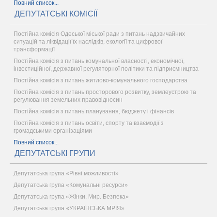
Повний список...
ДЕПУТАТСЬКІ КОМІСІЇ
Постійна комісія Одеської міської ради з питань надзвичайних
ситуацій та ліквідації їх наслідків, екології та цифрової
трансформації
Постійна комісія з питань комунальної власності, економічної,
інвестиційної, державної регуляторної політики та підприємництва
Постійна комісія з питань житлово-комунального господарства
Постійна комісія з питань просторового розвитку, землеустрою та
регулювання земельних правовідносин
Постійна комісія з питань планування, бюджету і фінансів
Постійна комісія з питань освіти, спорту та взаємодії з
громадськими організаціями
Повний список...
ДЕПУТАТСЬКІ ГРУПИ
Депутатська група «Рівні можливості»
Депутатська група «Комунальні ресурси»
Депутатська група «Жінки. Мир. Безпека»
Депутатська група «УКРАЇНСЬКА МРІЯ»