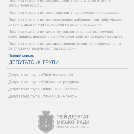
Постійна комісія з питань регламенту, депутатської етики та
запобігання корупції
Постійна комісія з питань транспорту і дорожнього господарства
Постійна комісія з питань планування забудови територій, міського
дизайну, архітектури та охорони культурної спадщини
Постійна комісія з питань комунальної власності, економічної,
інвестиційної, державної регуляторної політики та підприємництва
Постійна комісія з питань просторового розвитку, землеустрою та
регулювання земельних правовідносин
Повний список...
ДЕПУТАТСЬКІ ГРУПИ
Депутатська група «Рівні можливості»
Депутатська група «Комунальні ресурси»
Депутатська група «Жінки. Мир. Безпека»
Депутатська група «УКРАЇНСЬКА МРІЯ»