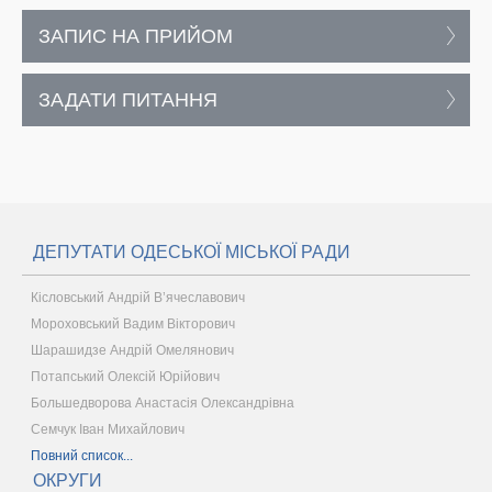
ЗАПИС НА ПРИЙОМ
ЗАДАТИ ПИТАННЯ
ДЕПУТАТИ ОДЕСЬКОЇ МІСЬКОЇ РАДИ
Кісловський Андрій В’ячеславович
Мороховський Вадим Вікторович
Шарашидзе Андрій Омелянович
Потапський Олексій Юрійович
Большедворова Анастасія Олександрівна
Семчук Іван Михайлович
Повний список...
ОКРУГИ