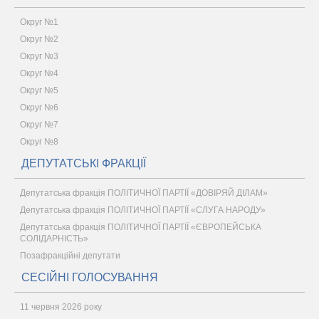
Округ №1
Округ №2
Округ №3
Округ №4
Округ №5
Округ №6
Округ №7
Округ №8
ДЕПУТАТСЬКІ ФРАКЦІЇ
Депутатська фракція ПОЛІТИЧНОЇ ПАРТІЇ «ДОВІРЯЙ ДІЛАМ»
Депутатська фракція ПОЛІТИЧНОЇ ПАРТІЇ «СЛУГА НАРОДУ»
Депутатська фракція ПОЛІТИЧНОЇ ПАРТІЇ «ЄВРОПЕЙСЬКА
СОЛІДАРНІСТЬ»
Позафракційні депутати
СЕСІЙНІ ГОЛОСУВАННЯ
11 червня 2026 року