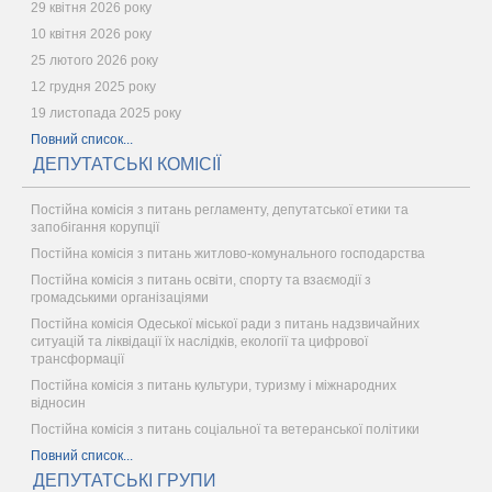
29 квітня 2026 року
10 квітня 2026 року
25 лютого 2026 року
12 грудня 2025 року
19 листопада 2025 року
Повний список...
ДЕПУТАТСЬКІ КОМІСІЇ
Постійна комісія з питань регламенту, депутатської етики та
запобігання корупції
Постійна комісія з питань житлово-комунального господарства
Постійна комісія з питань освіти, спорту та взаємодії з
громадськими організаціями
Постійна комісія Одеської міської ради з питань надзвичайних
ситуацій та ліквідації їх наслідків, екології та цифрової
трансформації
Постійна комісія з питань культури, туризму і міжнародних
відносин
Постійна комісія з питань соціальної та ветеранської політики
Повний список...
ДЕПУТАТСЬКІ ГРУПИ