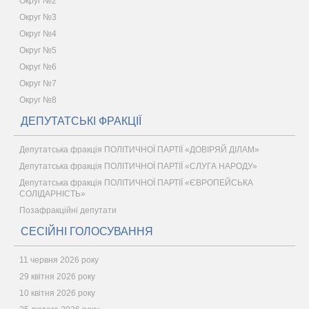
Округ №2
Округ №3
Округ №4
Округ №5
Округ №6
Округ №7
Округ №8
ДЕПУТАТСЬКІ ФРАКЦІЇ
Депутатська фракція ПОЛІТИЧНОЇ ПАРТІЇ «ДОВІРЯЙ ДІЛАМ»
Депутатська фракція ПОЛІТИЧНОЇ ПАРТІЇ «СЛУГА НАРОДУ»
Депутатська фракція ПОЛІТИЧНОЇ ПАРТІЇ «ЄВРОПЕЙСЬКА
СОЛІДАРНІСТЬ»
Позафракційні депутати
СЕСІЙНІ ГОЛОСУВАННЯ
11 червня 2026 року
29 квітня 2026 року
10 квітня 2026 року