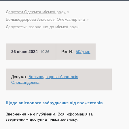
Депутати Одеської міської ради
Большедворова Анастасія Олександрівна
Депутатські звернення до міської ради
26 січня 2024
Рег. №:
50/д-мр
10:36
Депутат:
Большедворова Анастасія
Олександрівна
Щодо світлового забруднення від прожекторів
Звернення не є публічним. Вся інформація за
зверненням доступна тільки заявнику.