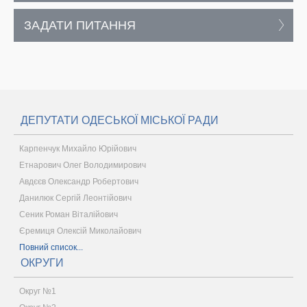
ЗАДАТИ ПИТАННЯ
ДЕПУТАТИ ОДЕСЬКОЇ МІСЬКОЇ РАДИ
Карпенчук Михайло Юрійович
Етнарович Олег Володимирович
Авдєєв Олександр Робертович
Данилюк Сергій Леонтійович
Сеник Роман Віталійович
Єремиця Олексій Миколайович
Повний список...
ОКРУГИ
Округ №1