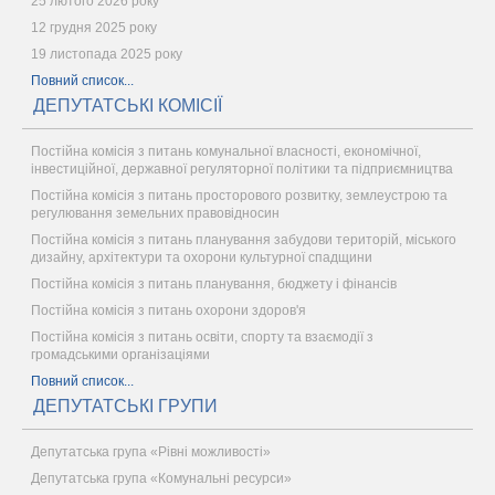
25 лютого 2026 року
12 грудня 2025 року
19 листопада 2025 року
Повний список...
ДЕПУТАТСЬКІ КОМІСІЇ
Постійна комісія з питань комунальної власності, економічної,
інвестиційної, державної регуляторної політики та підприємництва
Постійна комісія з питань просторового розвитку, землеустрою та
регулювання земельних правовідносин
Постійна комісія з питань планування забудови територій, міського
дизайну, архітектури та охорони культурної спадщини
Постійна комісія з питань планування, бюджету і фінансів
Постійна комісія з питань охорони здоров'я
Постійна комісія з питань освіти, спорту та взаємодії з
громадськими організаціями
Повний список...
ДЕПУТАТСЬКІ ГРУПИ
Депутатська група «Рівні можливості»
Депутатська група «Комунальні ресурси»