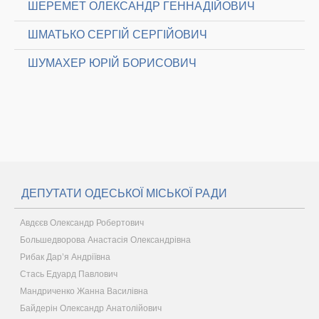
ШЕРЕМЕТ ОЛЕКСАНДР ГЕННАДІЙОВИЧ
ШМАТЬКО СЕРГІЙ СЕРГІЙОВИЧ
ШУМАХЕР ЮРІЙ БОРИСОВИЧ
ДЕПУТАТИ ОДЕСЬКОЇ МІСЬКОЇ РАДИ
Авдєєв Олександр Робертович
Большедворова Анастасія Олександрівна
Рибак Дар’я Андріївна
Стась Едуард Павлович
Мандриченко Жанна Василівна
Байдерін Олександр Анатолійович