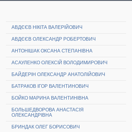
АВДЄЄВ НІКІТА ВАЛЕРІЙОВИЧ
АВДЄЄВ ОЛЕКСАНДР РОБЕРТОВИЧ
АНТОНІШАК ОКСАНА СТЕПАНІВНА
АСАУЛЕНКО ОЛЕКСІЙ ВОЛОДИМИРОВИЧ
БАЙДЕРІН ОЛЕКСАНДР АНАТОЛІЙОВИЧ
БАТРАКОВ ІГОР ВАЛЕНТИНОВИЧ
БОЙКО МАРИНА ВАЛЕНТИНІВНА
БОЛЬШЕДВОРОВА АНАСТАСІЯ
ОЛЕКСАНДРІВНА
БРИНДАК ОЛЕГ БОРИСОВИЧ