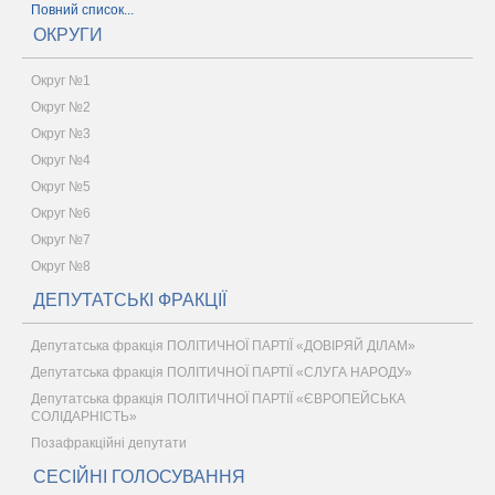
Повний список...
ОКРУГИ
Округ №1
Округ №2
Округ №3
Округ №4
Округ №5
Округ №6
Округ №7
Округ №8
ДЕПУТАТСЬКІ ФРАКЦІЇ
Депутатська фракція ПОЛІТИЧНОЇ ПАРТІЇ «ДОВІРЯЙ ДІЛАМ»
Депутатська фракція ПОЛІТИЧНОЇ ПАРТІЇ «СЛУГА НАРОДУ»
Депутатська фракція ПОЛІТИЧНОЇ ПАРТІЇ «ЄВРОПЕЙСЬКА
СОЛІДАРНІСТЬ»
Позафракційні депутати
СЕСІЙНІ ГОЛОСУВАННЯ