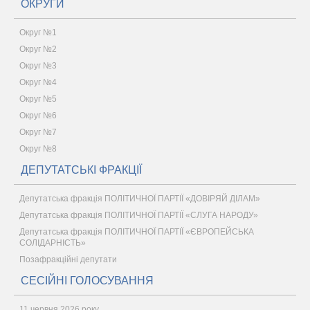
ОКРУГИ
Округ №1
Округ №2
Округ №3
Округ №4
Округ №5
Округ №6
Округ №7
Округ №8
ДЕПУТАТСЬКІ ФРАКЦІЇ
Депутатська фракція ПОЛІТИЧНОЇ ПАРТІЇ «ДОВІРЯЙ ДІЛАМ»
Депутатська фракція ПОЛІТИЧНОЇ ПАРТІЇ «СЛУГА НАРОДУ»
Депутатська фракція ПОЛІТИЧНОЇ ПАРТІЇ «ЄВРОПЕЙСЬКА
СОЛІДАРНІСТЬ»
Позафракційні депутати
СЕСІЙНІ ГОЛОСУВАННЯ
11 червня 2026 року