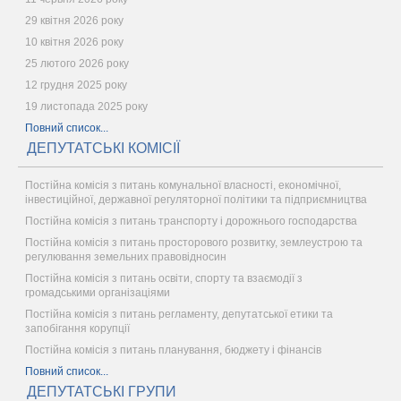
29 квітня 2026 року
10 квітня 2026 року
25 лютого 2026 року
12 грудня 2025 року
19 листопада 2025 року
Повний список...
ДЕПУТАТСЬКІ КОМІСІЇ
Постійна комісія з питань комунальної власності, економічної,
інвестиційної, державної регуляторної політики та підприємництва
Постійна комісія з питань транспорту і дорожнього господарства
Постійна комісія з питань просторового розвитку, землеустрою та
регулювання земельних правовідносин
Постійна комісія з питань освіти, спорту та взаємодії з
громадськими організаціями
Постійна комісія з питань регламенту, депутатської етики та
запобігання корупції
Постійна комісія з питань планування, бюджету і фінансів
Повний список...
ДЕПУТАТСЬКІ ГРУПИ