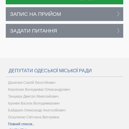
ЗАПИС НА ПРИЙОМ
ЗАДАТИ ПИТАННЯ
ДЕПУТАТИ ОДЕСЬКОЇ МІСЬКОЇ РАДИ
Данилюк Сергій Леонтійович
Корнієнко Володимир Олександрович
Танцюра Дмитро Миколайович
Ієремія Василь Володимирович
Байдерін Олександр Анатолійович
Осауленко Світлана Вікторівна
Повний список...