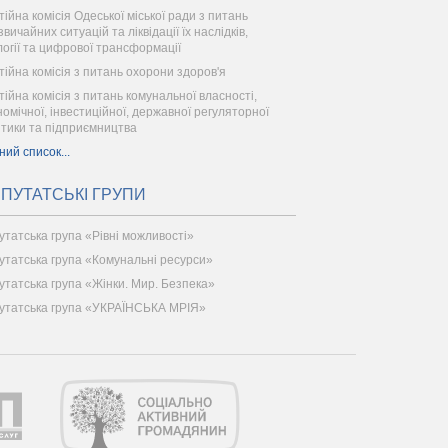
тійна комісія Одеської міської ради з питань
вичайних ситуацій та ліквідації їх наслідків,
логії та цифрової трансформації
тійна комісія з питань охорони здоров'я
тійна комісія з питань комунальної власності,
номічної, інвестиційної, державної регуляторної
ітики та підприємництва
ний список...
ПУТАТСЬКІ ГРУПИ
утатська група «Рівні можливості»
утатська група «Комунальні ресурси»
утатська група «Жінки. Мир. Безпека»
утатська група «УКРАЇНСЬКА МРІЯ»