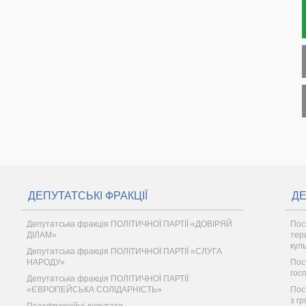
ДЕПУТАТСЬКІ ФРАКЦІЇ
ДЕ
Депутатська фракція ПОЛІТИЧНОЇ ПАРТІЇ «ДОВІРЯЙ
Пос
ДІЛАМ»
тер
кул
Депутатська фракція ПОЛІТИЧНОЇ ПАРТІЇ «СЛУГА
НАРОДУ»
Пос
гос
Депутатська фракція ПОЛІТИЧНОЇ ПАРТІЇ
«ЄВРОПЕЙСЬКА СОЛІДАРНІСТЬ»
Пост
з г