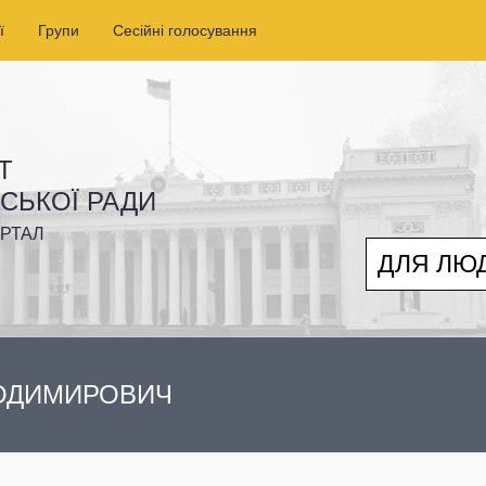
ї
Групи
Сесійні голосування
Т
ІСЬКОЇ РАДИ
РТАЛ
ДЛЯ ЛЮ
ЛОДИМИРОВИЧ