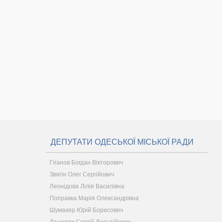
ДЕПУТАТИ ОДЕСЬКОЇ МІСЬКОЇ РАДИ
Гіганов Богдан Вікторович
Звягін Олег Сергійович
Леонідова Лілія Василівна
Поправка Марія Олександрівна
Шумахер Юрій Борисович