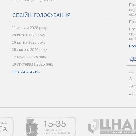
Позафракційні депутати
Пос
надз
еко
СЕСІЙНІ ГОЛОСУВАННЯ
Пос
11 червня 2026 року
Пос
еко
29 квітня 2026 року
пол
10 квітня 2026 року
Пов
25 лютого 2026 року
12 грудня 2025 року
ДЕ
19 листопада 2025 року
Повний список...
Деп
Деп
Деп
Деп