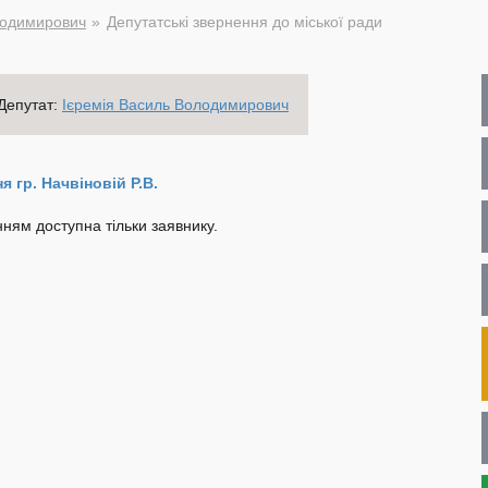
лодимирович
Депутатські звернення до міської ради
Депутат:
Ієремія Василь Володимирович
 гр. Начвіновій Р.В.
ням доступна тільки заявнику.