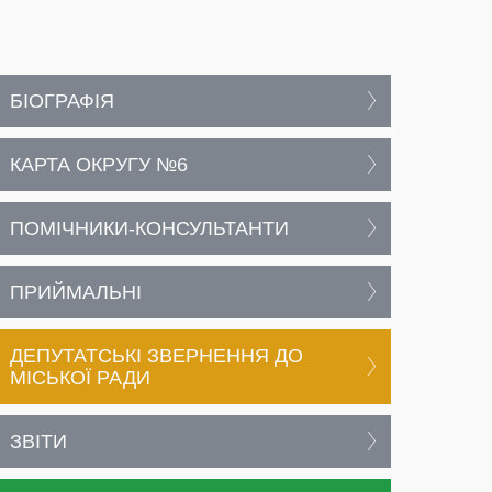
БІОГРАФІЯ
КАРТА ОКРУГУ №6
ПОМІЧНИКИ-КОНСУЛЬТАНТИ
ПРИЙМАЛЬНІ
ДЕПУТАТСЬКІ ЗВЕРНЕННЯ ДО
МІСЬКОЇ РАДИ
ЗВІТИ