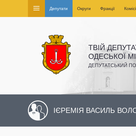
Депутати
Округи
Фракції
Комісі
ТВІЙ ДЕПУТА
ОДЕСЬКОЇ М
ДЕПУТАТСЬКИЙ ПО
ІЄРЕМІЯ ВАСИЛЬ ВО