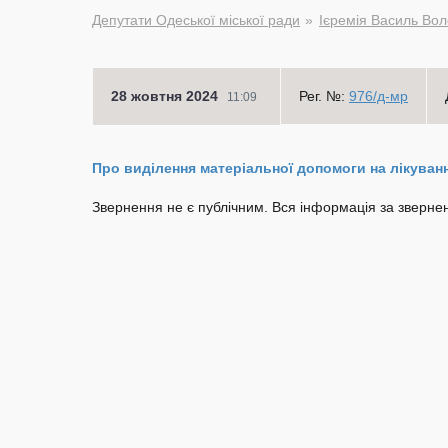
Депутати Одеської міської ради
Ієремія Василь Во
28 жовтня 2024
Рег. №:
976/д-мр
11:09
Про виділення матеріальної допомоги на лікування
Звернення не є публічним. Вся інформація за звернен