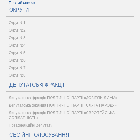
Повний список...
ОКРУГИ
Округ №1
Округ №2
Округ №3
Округ №4
Округ №5
Округ №6
Округ №7
Округ №8
ДЕПУТАТСЬКІ ФРАКЦІЇ
Депутатська фракція ПОЛІТИЧНОЇ ПАРТІЇ «ДОВІРЯЙ ДІЛАМ»
Депутатська фракція ПОЛІТИЧНОЇ ПАРТІЇ «СЛУГА НАРОДУ»
Депутатська фракція ПОЛІТИЧНОЇ ПАРТІЇ «ЄВРОПЕЙСЬКА
СОЛІДАРНІСТЬ»
Позафракційні депутати
СЕСІЙНІ ГОЛОСУВАННЯ