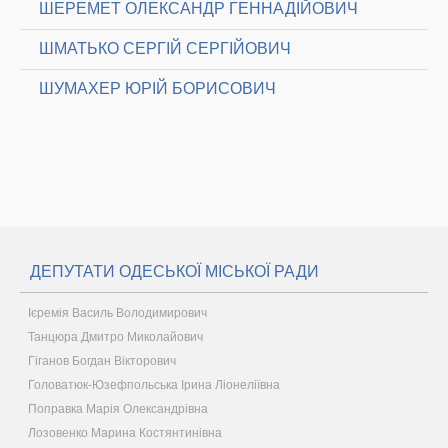
ШЕРЕМЕТ ОЛЕКСАНДР ГЕННАДІЙОВИЧ
ШМАТЬКО СЕРГІЙ СЕРГІЙОВИЧ
ШУМАХЕР ЮРІЙ БОРИСОВИЧ
ДЕПУТАТИ ОДЕСЬКОЇ МІСЬКОЇ РАДИ
Ієремія Василь Володимирович
Танцюра Дмитро Миколайович
Гіганов Богдан Вікторович
Головатюк-Юзефпольська Ірина Ліонеліївна
Поправка Марія Олександрівна
Лозовенко Марина Костянтинівна