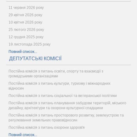
11 червня 2026 року
29 квітня 2026 року
10 квітня 2026 року
25 лютого 2026 року
12 грудня 2025 року
19 листопада 2025 року
Повний список...
ДЕПУТАТСЬКІ КОМІСІЇ
Постійна комісія з питань освіти, спорту та взаємодії з
громадськими організаціями
Постійна комісія з питань культури, туризму і міжнародних
відносин
Постійна комісія з питань соціальної та ветеранської політики
Постійна комісія з питань планування забудови територій, міського
дизайну, архітектури та охорони культурної спадщини
Постійна комісія з питань просторового розвитку, землеустрою та
регулювання земельних правовідносин
Постійна комісія з питань охорони здоров'я
Повний список...