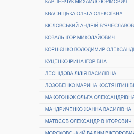
КАРПЕНЧУК МИХАЙЛО ЮРІЙОВИЧ
КВАСНІЦЬКА ОЛЬГА ОЛЕКСІЇВНА
КІСЛОВСЬКИЙ АНДРІЙ В’ЯЧЕСЛАВО
КОВАЛЬ ІГОР МИКОЛАЙОВИЧ
КОРНІЄНКО ВОЛОДИМИР ОЛЕКСАН
КУЦЕНКО ІРИНА ІГОРІВНА
ЛЕОНІДОВА ЛІЛІЯ ВАСИЛІВНА
ЛОЗОВЕНКО МАРИНА КОСТЯНТИНІВ
МАКОГОНЮК ОЛЬГА ОЛЕКСАНДРІВН
МАНДРИЧЕНКО ЖАННА ВАСИЛІВНА
МАТВЄЄВ ОЛЕКСАНДР ВІКТОРОВИЧ
МОРОХОВСЬКИЙ ВАДИМ ВІКТОРОВИ