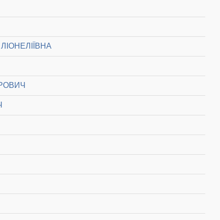
ЛІОНЕЛІЇВНА
РОВИЧ
Ч