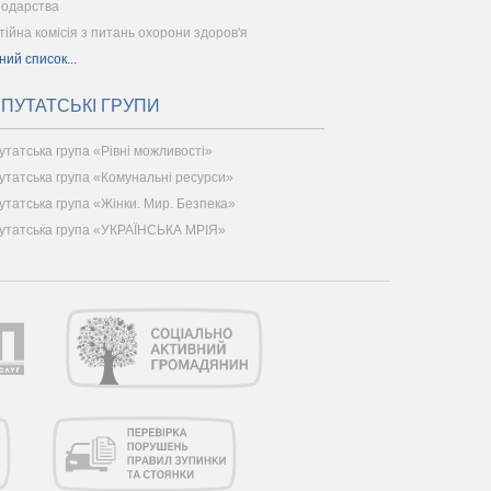
подарства
тійна комісія з питань охорони здоров'я
ний список...
ПУТАТСЬКІ ГРУПИ
утатська група «Рівні можливості»
утатська група «Комунальні ресурси»
утатська група «Жінки. Мир. Безпека»
утатська група «УКРАЇНСЬКА МРІЯ»