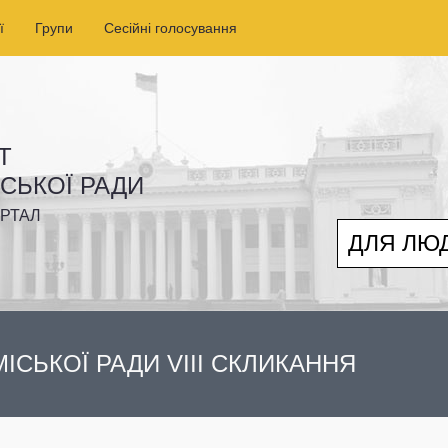
ї
Групи
Сесійні голосування
Т
ІСЬКОЇ РАДИ
РТАЛ
ДЛЯ ЛЮ
ІСЬКОЇ РАДИ VIII СКЛИКАННЯ