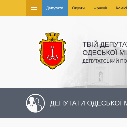
Депутати
Округи
Фракції
Комісі
ТВІЙ ДЕПУТА
ОДЕСЬКОЇ М
ДЕПУТАТСЬКИЙ ПО
ДЕПУТАТИ ОДЕСЬКОЇ М