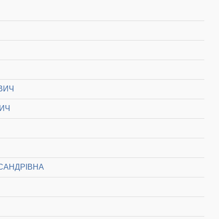
ВИЧ
ВИЧ
САНДРІВНА