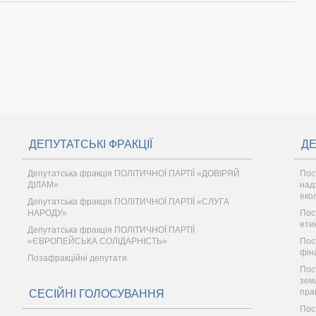
ДЕПУТАТСЬКІ ФРАКЦІЇ
ДЕ
Депутатська фракція ПОЛІТИЧНОЇ ПАРТІЇ «ДОВІРЯЙ
Пос
ДІЛАМ»
надз
еко
Депутатська фракція ПОЛІТИЧНОЇ ПАРТІЇ «СЛУГА
НАРОДУ»
Пос
ети
Депутатська фракція ПОЛІТИЧНОЇ ПАРТІЇ
«ЄВРОПЕЙСЬКА СОЛІДАРНІСТЬ»
Пос
фін
Позафракційні депутати
Пос
зем
пра
СЕСІЙНІ ГОЛОСУВАННЯ
Пос