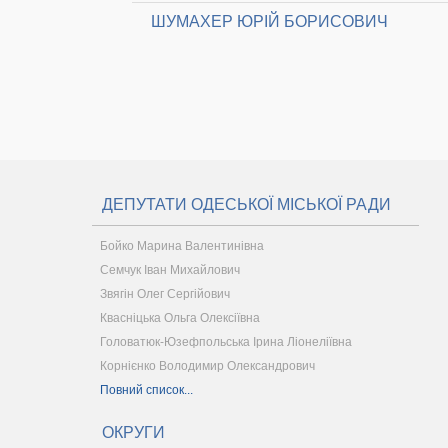
ШУМАХЕР ЮРІЙ БОРИСОВИЧ
ДЕПУТАТИ ОДЕСЬКОЇ МІСЬКОЇ РАДИ
Бойко Марина Валентинівна
Семчук Іван Михайлович
Звягін Олег Сергійович
Квасніцька Ольга Олексіївна
Головатюк-Юзефпольська Ірина Ліонеліївна
Корнієнко Володимир Олександрович
Повний список...
ОКРУГИ