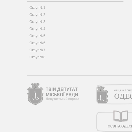
Округ №1
Округ №2
Округ №3
Округ №4
Округ №5
Округ №6
Округ №7
Округ №8