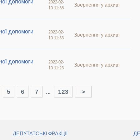
ної допомоги
2022-02-
Звернення у архиві
10 11:38
ної допомоги
2022-02-
Звернення у архиві
10 11:33
ної допомоги
2022-02-
Звернення у архиві
10 11:23
5
6
7
...
123
>
ДЕПУТАТСЬКІ ФРАКЦІЇ
ДЕ