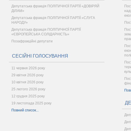
Депутатська фракція ПОЛІТИЧНОЇ ПАРТІЇ «ДОВІРЯЙ
Пос
ДІЛАМ»
надз
еко
Депутатська фракція ПОЛІТИЧНОЇ ПАРТІЇ «СЛУГА
НАРОДУ»
Пос
Депутатська фракція ПОЛІТИЧНОЇ ПАРТІЇ
Пос
«ЄВРОПЕЙСЬКА СОЛІДАРНІСТЬ»
зем
пра
Позафракційні депутати
Пос
еко
пол
СЕСІЙНІ ГОЛОСУВАННЯ
Пос
тер
11 червня 2026 року
кул
29 квітня 2026 року
Пос
10 квітня 2026 року
фін
25 лютого 2026 року
Пов
12 грудня 2025 року
ДЕ
19 листопада 2025 року
Повний список...
Деп
Деп
Деп