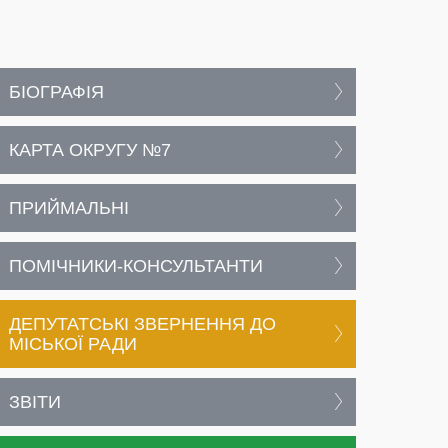
БІОГРАФІЯ
КАРТА ОКРУГУ №7
ПРИЙМАЛЬНІ
ПОМІЧНИКИ-КОНСУЛЬТАНТИ
ДЕПУТАТСЬКІ ЗВЕРНЕННЯ ДО
МІСЬКОЇ РАДИ
ЗВІТИ