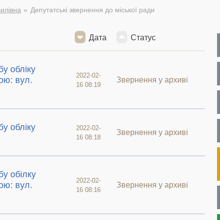
силівна
Депутатські звернення до міської ради
Дата
Статус
у обліку
2022-02-
ою: вул.
Звернення у архиві
16 08:19
у обліку
2022-02-
Звернення у архиві
16 08:18
у обілку
2022-02-
ою: вул.
Звернення у архиві
16 08:16