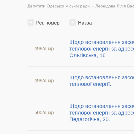
Депутати Одеської міської ради
Леонідова Лілія Ва
Рег. номер
Назва
Щодо встановлення засоб
теплової енергії за адрес
498/д-мр
Ольгівська, 16
Щодо встановлення засоб
499/д-мр
теплової енергії.
Щодо встановлення засоб
теплової енергії за адрес
500/д-мр
Педагогічна, 20.