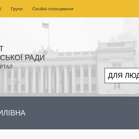
ї
Групи
Сесійні голосування
Т
ІСЬКОЇ РАДИ
РТАЛ
ДЛЯ ЛЮ
ИЛІВНА