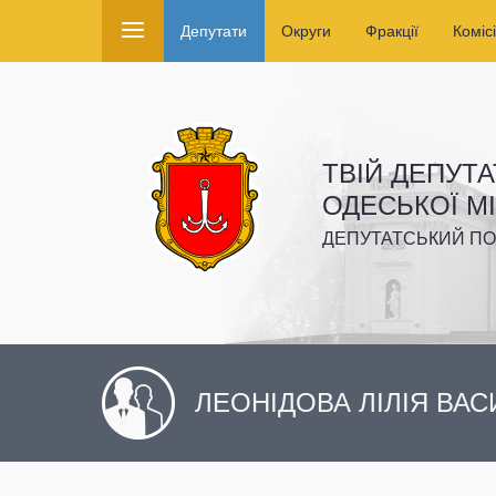
Депутати
Округи
Фракції
Комісі
ТВІЙ ДЕПУТА
ОДЕСЬКОЇ М
ДЕПУТАТСЬКИЙ ПО
ЛЕОНІДОВА ЛІЛІЯ ВАС