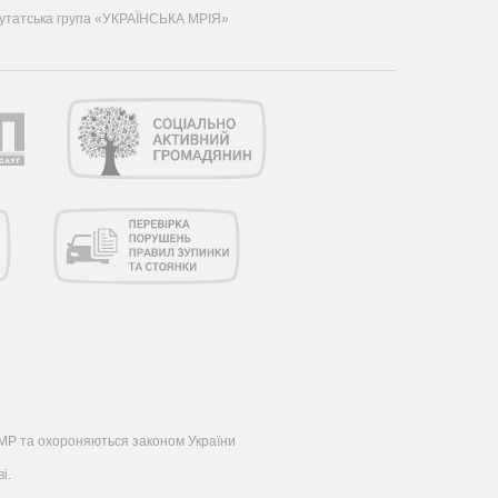
утатська група «УКРАЇНСЬКА МРІЯ»
 ОМР та охороняються законом України
і.