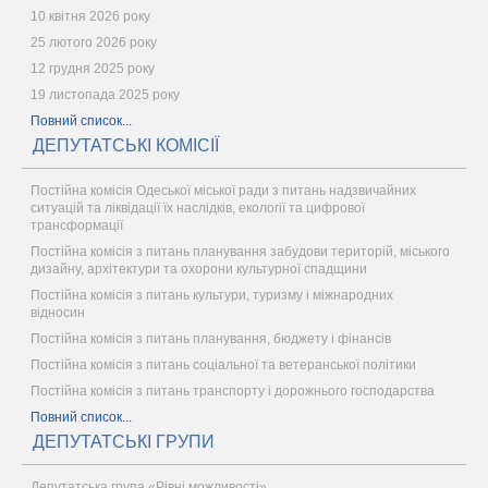
10 квітня 2026 року
25 лютого 2026 року
12 грудня 2025 року
19 листопада 2025 року
Повний список...
ДЕПУТАТСЬКІ КОМІСІЇ
Постійна комісія Одеської міської ради з питань надзвичайних
ситуацій та ліквідації їх наслідків, екології та цифрової
трансформації
Постійна комісія з питань планування забудови територій, міського
дизайну, архітектури та охорони культурної спадщини
Постійна комісія з питань культури, туризму і міжнародних
відносин
Постійна комісія з питань планування, бюджету і фінансів
Постійна комісія з питань соціальної та ветеранської політики
Постійна комісія з питань транспорту і дорожнього господарства
Повний список...
ДЕПУТАТСЬКІ ГРУПИ
Депутатська група «Рівні можливості»