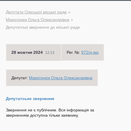
Депутати Одеської міської ради
Макогонюк Ольга Олександрівна
Депутатські звернення до міської ради
28 жовтня 2024
Рег. №:
972/д-мр
12:13
Депутат:
Макогонюк Ольга Олександрівна
Депутатське звернення
Звернення не є публічним. Вся інформація за
зверненням доступна тільки заявнику.