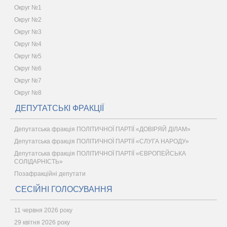
Округ №1
Округ №2
Округ №3
Округ №4
Округ №5
Округ №6
Округ №7
Округ №8
ДЕПУТАТСЬКІ ФРАКЦІЇ
Депутатська фракція ПОЛІТИЧНОЇ ПАРТІЇ «ДОВІРЯЙ ДІЛАМ»
Депутатська фракція ПОЛІТИЧНОЇ ПАРТІЇ «СЛУГА НАРОДУ»
Депутатська фракція ПОЛІТИЧНОЇ ПАРТІЇ «ЄВРОПЕЙСЬКА
СОЛІДАРНІСТЬ»
Позафракційні депутати
СЕСІЙНІ ГОЛОСУВАННЯ
11 червня 2026 року
29 квітня 2026 року