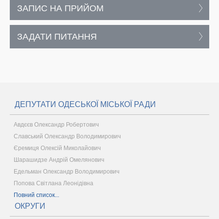
ЗАПИС НА ПРИЙОМ
ЗАДАТИ ПИТАННЯ
ДЕПУТАТИ ОДЕСЬКОЇ МІСЬКОЇ РАДИ
Авдєєв Олександр Робертович
Славський Олександр Володимирович
Єремиця Олексій Миколайович
Шарашидзе Андрій Омелянович
Едельман Олександр Володимирович
Попова Світлана Леонідівна
Повний список...
ОКРУГИ