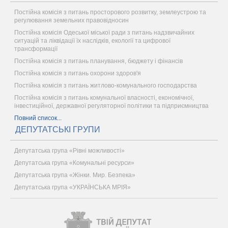
Постійна комісія з питань просторового розвитку, землеустрою та
регулювання земельних правовідносин
Постійна комісія Одеської міської ради з питань надзвичайних
ситуацій та ліквідації їх наслідків, екології та цифрової
трансформації
Постійна комісія з питань планування, бюджету і фінансів
Постійна комісія з питань охорони здоров'я
Постійна комісія з питань житлово-комунального господарства
Постійна комісія з питань комунальної власності, економічної,
інвестиційної, державної регуляторної політики та підприємництва
Повний список...
ДЕПУТАТСЬКІ ГРУПИ
Депутатська група «Рівні можливості»
Депутатська група «Комунальні ресурси»
Депутатська група «Жінки. Мир. Безпека»
Депутатська група «УКРАЇНСЬКА МРІЯ»