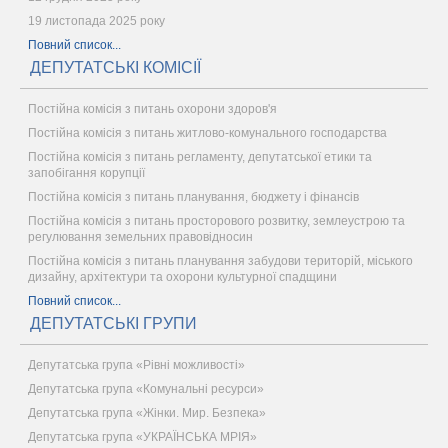
19 листопада 2025 року
Повний список...
ДЕПУТАТСЬКІ КОМІСІЇ
Постійна комісія з питань охорони здоров'я
Постійна комісія з питань житлово-комунального господарства
Постійна комісія з питань регламенту, депутатської етики та
запобігання корупції
Постійна комісія з питань планування, бюджету і фінансів
Постійна комісія з питань просторового розвитку, землеустрою та
регулювання земельних правовідносин
Постійна комісія з питань планування забудови територій, міського
дизайну, архітектури та охорони культурної спадщини
Повний список...
ДЕПУТАТСЬКІ ГРУПИ
Депутатська група «Рівні можливості»
Депутатська група «Комунальні ресурси»
Депутатська група «Жінки. Мир. Безпека»
Депутатська група «УКРАЇНСЬКА МРІЯ»