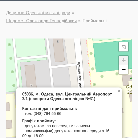
Депутати Одеської міської ради
Шеремет Олександр Геннадійович
Приймальні
◹
+
−
×
65036, м. Одеса, вул. Центральний Аеропорт
3/1 (навпроти Одеського ліцею №31)
Контактні дані приймальні:
- тел: (048) 794-55-66
Графік прийому:
- депутатом: за попереднім записом
- помічником(ми) депутата: кожної середи з 16-
00 до 18-00