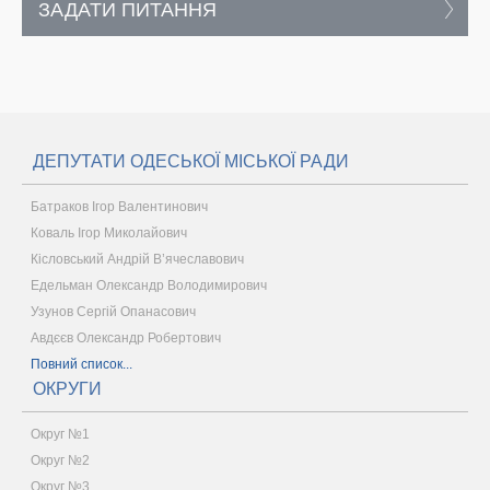
ЗАДАТИ ПИТАННЯ
ДЕПУТАТИ ОДЕСЬКОЇ МІСЬКОЇ РАДИ
Батраков Ігор Валентинович
Коваль Ігор Миколайович
Кісловський Андрій В’ячеславович
Едельман Олександр Володимирович
Узунов Сергій Опанасович
Авдєєв Олександр Робертович
Повний список...
ОКРУГИ
Округ №1
Округ №2
Округ №3