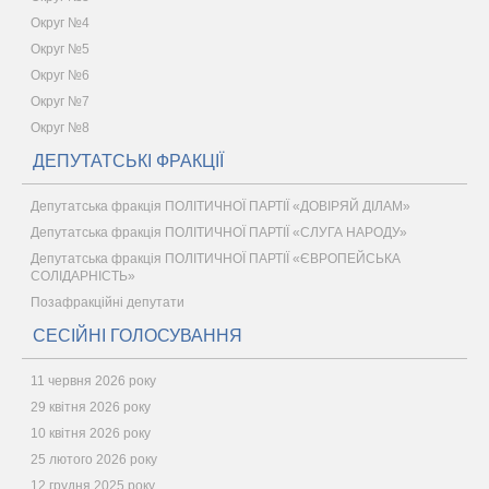
Округ №4
Округ №5
Округ №6
Округ №7
Округ №8
ДЕПУТАТСЬКІ ФРАКЦІЇ
Депутатська фракція ПОЛІТИЧНОЇ ПАРТІЇ «ДОВІРЯЙ ДІЛАМ»
Депутатська фракція ПОЛІТИЧНОЇ ПАРТІЇ «СЛУГА НАРОДУ»
Депутатська фракція ПОЛІТИЧНОЇ ПАРТІЇ «ЄВРОПЕЙСЬКА
СОЛІДАРНІСТЬ»
Позафракційні депутати
СЕСІЙНІ ГОЛОСУВАННЯ
11 червня 2026 року
29 квітня 2026 року
10 квітня 2026 року
25 лютого 2026 року
12 грудня 2025 року