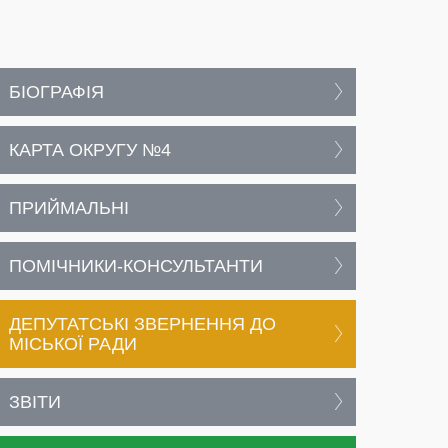
БІОГРАФІЯ
КАРТА ОКРУГУ №4
ПРИЙМАЛЬНІ
ПОМІЧНИКИ-КОНСУЛЬТАНТИ
ДЕПУТАТСЬКІ ЗВЕРНЕННЯ ДО
МІСЬКОЇ РАДИ
ЗВІТИ