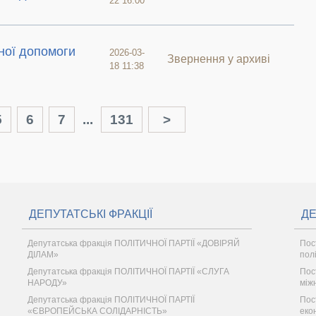
22 16:00
ної допомоги
2026-03-
Звернення у архиві
18 11:38
5
6
7
...
131
>
ДЕПУТАТСЬКІ ФРАКЦІЇ
ДЕ
Депутатська фракція ПОЛІТИЧНОЇ ПАРТІЇ «ДОВІРЯЙ
Пос
ДІЛАМ»
пол
Депутатська фракція ПОЛІТИЧНОЇ ПАРТІЇ «СЛУГА
Пос
НАРОДУ»
між
Депутатська фракція ПОЛІТИЧНОЇ ПАРТІЇ
Пос
«ЄВРОПЕЙСЬКА СОЛІДАРНІСТЬ»
еко