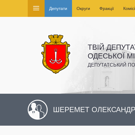
Депутати
Округи
Фракції
Комісі
ТВІЙ ДЕПУТА
ОДЕСЬКОЇ М
ДЕПУТАТСЬКИЙ ПО
ШЕРЕМЕТ ОЛЕКСАНДР