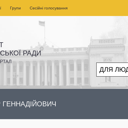
ї
Групи
Сесійні голосування
Т
ІСЬКОЇ РАДИ
РТАЛ
ДЛЯ ЛЮ
 ГЕННАДІЙОВИЧ