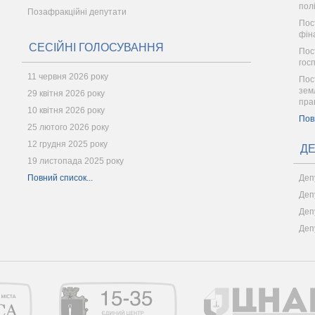
пол
Позафракційні депутати
Пос
фін
СЕСІЙНІ ГОЛОСУВАННЯ
Пос
гос
11 червня 2026 року
Пос
зем
29 квітня 2026 року
пра
10 квітня 2026 року
Пов
25 лютого 2026 року
12 грудня 2025 року
ДЕ
19 листопада 2025 року
Повний список...
Деп
Деп
Деп
Деп