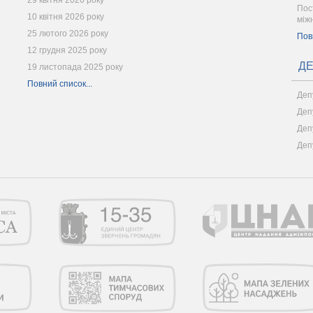
29 квітня 2026 року
Пос
10 квітня 2026 року
між
25 лютого 2026 року
Пов
12 грудня 2025 року
ДЕ
19 листопада 2025 року
Повний список...
Деп
Деп
Деп
Деп