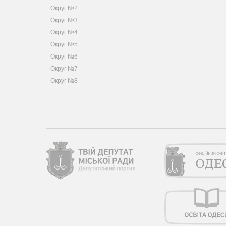
Округ №2
Округ №3
Округ №4
Округ №5
Округ №6
Округ №7
Округ №8