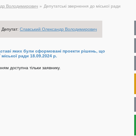
ндр Володимирович
Депутатські звернення до міської ради
Депутат:
Славський Олександр Володимирович
ідставі яких були сформовані проекти рішень, що
 міської ради 18.09.2024 р.
ням доступна тільки заявнику.