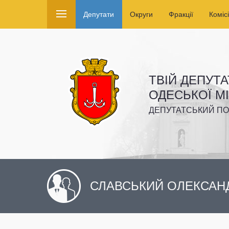
Депутати
Округи
Фракції
Комісі
ТВІЙ ДЕПУТА
ОДЕСЬКОЇ М
ДЕПУТАТСЬКИЙ ПО
СЛАВСЬКИЙ ОЛЕКСАН