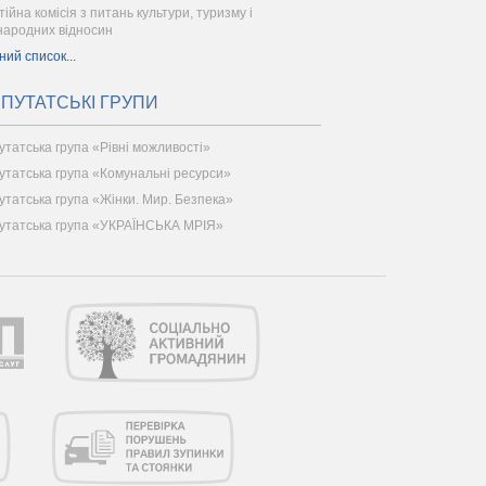
тійна комісія з питань культури, туризму і
народних відносин
ний список...
ПУТАТСЬКІ ГРУПИ
утатська група «Рівні можливості»
утатська група «Комунальні ресурси»
утатська група «Жінки. Мир. Безпека»
утатська група «УКРАЇНСЬКА МРІЯ»