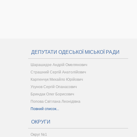
ДЕПУТАТИ ОДЕСЬКОЇ МІСЬКОЇ РАДИ
Шарашидзе Андрій Омелянович
Страшний Сергій Анатолійович
Карпенчук Михайло Юрійович
Узунов Сергій Опанасович
Бриндак Олег Борисович
Попова Світлана Леонідівна
Повний список...
ОКРУГИ
Округ №1