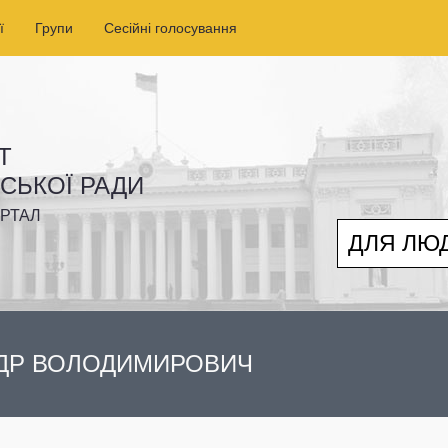
ї
Групи
Сесійні голосування
Т
ІСЬКОЇ РАДИ
РТАЛ
ДЛЯ ЛЮ
ДР ВОЛОДИМИРОВИЧ