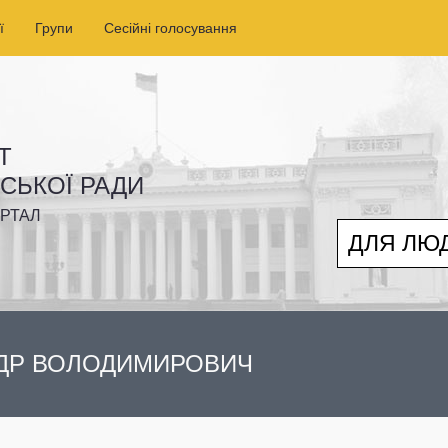
ї
Групи
Сесійні голосування
Т
ІСЬКОЇ РАДИ
РТАЛ
ДЛЯ ЛЮ
ДР ВОЛОДИМИРОВИЧ