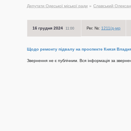
Депутати Одеської міської ради
Славський Олекса
16 грудня 2024
Рег. №:
1211/д-мр
11:00
Щодо ремонту підвалу на проспекте Князя Влади
Звернення не є публічним. Вся інформація за звернен