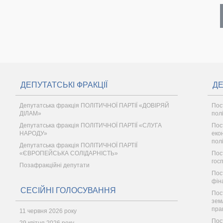
ДЕПУТАТСЬКІ ФРАКЦІЇ
ДЕ
Депутатська фракція ПОЛІТИЧНОЇ ПАРТІЇ «ДОВІРЯЙ
Пос
ДІЛАМ»
пол
Депутатська фракція ПОЛІТИЧНОЇ ПАРТІЇ «СЛУГА
Пос
НАРОДУ»
еко
пол
Депутатська фракція ПОЛІТИЧНОЇ ПАРТІЇ
«ЄВРОПЕЙСЬКА СОЛІДАРНІСТЬ»
Пос
гос
Позафракційні депутати
Пос
фін
СЕСІЙНІ ГОЛОСУВАННЯ
Пос
зем
пра
11 червня 2026 року
Пос