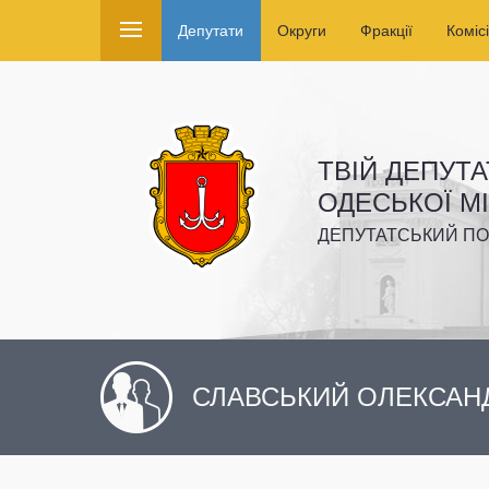
Депутати
Округи
Фракції
Комісі
ТВІЙ ДЕПУТА
ОДЕСЬКОЇ М
ДЕПУТАТСЬКИЙ ПО
СЛАВСЬКИЙ ОЛЕКСАН