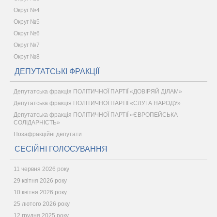
Округ №4
Округ №5
Округ №6
Округ №7
Округ №8
ДЕПУТАТСЬКІ ФРАКЦІЇ
Депутатська фракція ПОЛІТИЧНОЇ ПАРТІЇ «ДОВІРЯЙ ДІЛАМ»
Депутатська фракція ПОЛІТИЧНОЇ ПАРТІЇ «СЛУГА НАРОДУ»
Депутатська фракція ПОЛІТИЧНОЇ ПАРТІЇ «ЄВРОПЕЙСЬКА
СОЛІДАРНІСТЬ»
Позафракційні депутати
СЕСІЙНІ ГОЛОСУВАННЯ
11 червня 2026 року
29 квітня 2026 року
10 квітня 2026 року
25 лютого 2026 року
12 грудня 2025 року