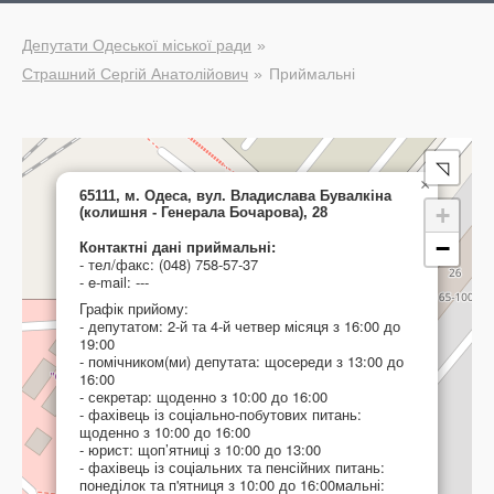
Депутати Одеської міської ради
Страшний Сергій Анатолійович
Приймальні
◹
×
65111, м. Одеса, вул. Владислава Бувалкіна
+
(колишня - Генерала Бочарова), 28
−
Контактні дані приймальні:
- тел/факс: (048) 758-57-37
- e-mail: ---
Графік прийому:
- депутатом: 2-й та 4-й четвер місяця з 16:00 до
19:00
- помічником(ми) депутата: щосереди з 13:00 до
16:00
- секретар: щоденно з 10:00 до 16:00
- фахівець із соціально-побутових питань:
щоденно з 10:00 до 16:00
- юрист: щоп’ятниці з 10:00 до 13:00
- фахівець із соціальних та пенсійних питань:
понеділок та п'ятниця з 10:00 до 16:00мальні: