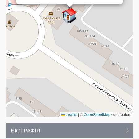
Leaflet
|
©
OpenStreetMap
contributors
БІОГРАФІЯ