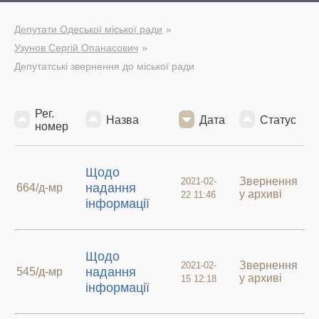
Депутати Одеської міської ради
Узунов Сергій Опанасович
Депутатські звернення до міської ради
Рег.
Назва
Дата
Статус
номер
Щодо
Звернення
2021-02-
надання
664/д-мр
у архиві
22 11:46
інформації
Щодо
Звернення
2021-02-
надання
545/д-мр
у архиві
15 12:18
інформації