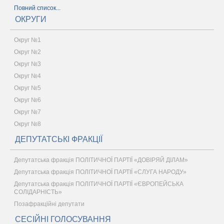
Повний список...
ОКРУГИ
Округ №1
Округ №2
Округ №3
Округ №4
Округ №5
Округ №6
Округ №7
Округ №8
ДЕПУТАТСЬКІ ФРАКЦІЇ
Депутатська фракція ПОЛІТИЧНОЇ ПАРТІЇ «ДОВІРЯЙ ДІЛАМ»
Депутатська фракція ПОЛІТИЧНОЇ ПАРТІЇ «СЛУГА НАРОДУ»
Депутатська фракція ПОЛІТИЧНОЇ ПАРТІЇ «ЄВРОПЕЙСЬКА
СОЛІДАРНІСТЬ»
Позафракційні депутати
СЕСІЙНІ ГОЛОСУВАННЯ