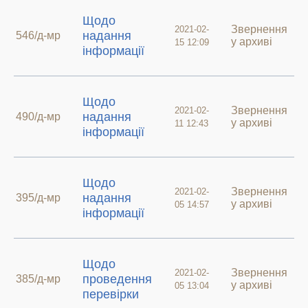
Щодо
Звернення
2021-02-
надання
546/д-мр
у архиві
15 12:09
інформації
Щодо
Звернення
2021-02-
надання
490/д-мр
у архиві
11 12:43
інформації
Щодо
Звернення
2021-02-
надання
395/д-мр
у архиві
05 14:57
інформації
Щодо
Звернення
2021-02-
проведення
385/д-мр
у архиві
05 13:04
перевірки