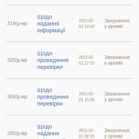
Щодо
Звернення
2021-02-
надання
319/д-мр
у архиві
02 18:02
інформації
Щодо
Звернення
2021-02-
проведення
320/д-мр
у архиві
02 17:53
перевірки
Щодо
Звернення
2021-02-
проведення
308/д-мр
у архиві
01 15:59
перевірки
Щодо
Звернення
2021-02-
надання
280/д-мр
у архиві
01 08:20