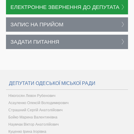
ЕЛЕКТРОННЕ ЗВЕРНЕННЯ ДО ДЕПУТАТА
ЗАПИС НА ПРИЙОМ
ЗАДАТИ ПИТАННЯ
ДЕПУТАТИ ОДЕСЬКОЇ МІСЬКОЇ РАДИ
Нікогосян Левон Рубенович
Асауленко Олексій Володимирович
Страшний Сергій Анатолійович
Бойко Марина Валентинівна
Наумчак Віктор Анатолійович
Куценко Ірина Ігорівна