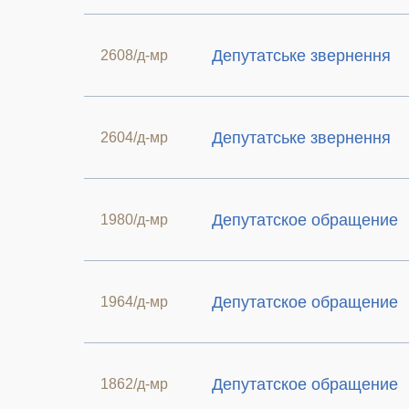
Депутатське звернення
2608/д-мр
Депутатське звернення
2604/д-мр
Депутатское обращение
1980/д-мр
Депутатское обращение
1964/д-мр
Депутатское обращение
1862/д-мр