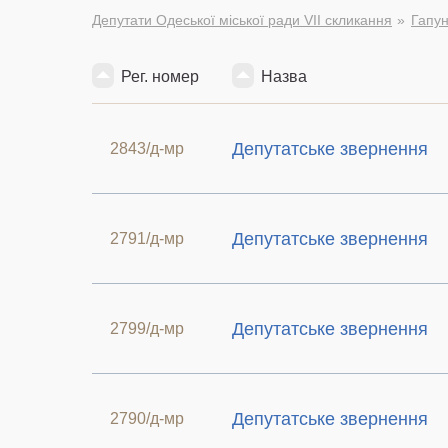
Депутати Одеської міської ради VII скликання
Гапун
Рег. номер
Назва
Депутатське звернення
2843/д-мр
Депутатське звернення
2791/д-мр
Депутатське звернення
2799/д-мр
Депутатське звернення
2790/д-мр