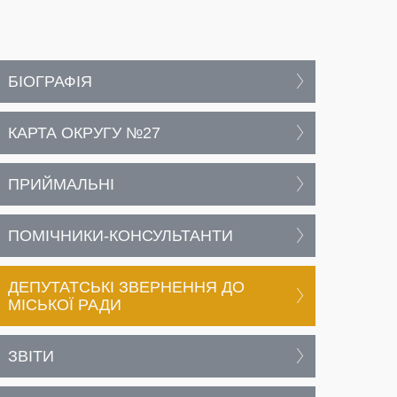
БІОГРАФІЯ
КАРТА ОКРУГУ №27
ПРИЙМАЛЬНІ
ПОМІЧНИКИ-КОНСУЛЬТАНТИ
ДЕПУТАТСЬКІ ЗВЕРНЕННЯ ДО
МІСЬКОЇ РАДИ
ЗВІТИ