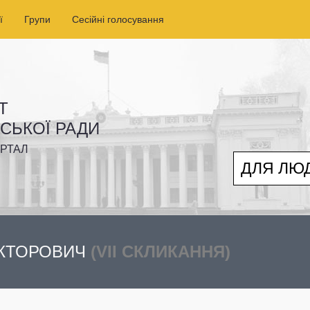
ї
Групи
Сесійні голосування
Т
ІСЬКОЇ РАДИ
РТАЛ
ДЛЯ ЛЮ
ІКТОРОВИЧ
(VII СКЛИКАННЯ)