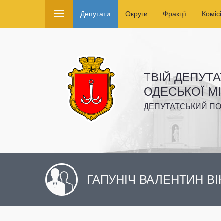
Депутати
Округи
Фракції
Комісі
ТВІЙ ДЕПУТА
ОДЕСЬКОЇ М
ДЕПУТАТСЬКИЙ ПО
ГАПУНІЧ ВАЛЕНТИН В