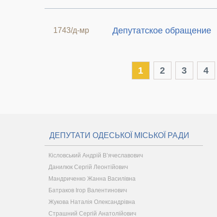
Депутатское обращение
1743/д-мр
1
2
3
4
ДЕПУТАТИ ОДЕСЬКОЇ МІСЬКОЇ РАДИ
Кісловський Андрій В’ячеславович
Данилюк Сергій Леонтійович
Мандриченко Жанна Василівна
Батраков Ігор Валентинович
Жукова Наталія Олександрівна
Страшний Сергій Анатолійович