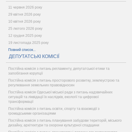
11 червня 2026 року
29 квітня 2026 року
10 квітня 2026 року
25 лютого 2026 року
12 грудня 2025 року
19 листопада 2025 року
Повний список...
ДЕПУТАТСЬКІ КОМІСІЇ
Постійна комісія з питань регламенту, депутатської етики та
запобігання корупції
Постійна комісія з питань просторового розвитку, землеустрою та
регулювання земельних правовідносин
Постійна комісія Одеської міської ради з питань надзвичайних
ситуацій та ліквідації їх наслідків, екології та цифрової
трансформації
Постійна комісія з питань освіти, спорту та взаємодії з
громадськими організаціями
Постійна комісія з питань планування забудови територій, міського
дизайну, архітектури та охорони культурної спадщини