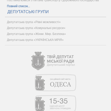
Постійна комісія з питань транспорту і дорожнього господарства
Повний список...
ДЕПУТАТСЬКІ ГРУПИ
Депутатська група «Рівні можливості»
Депутатська група «Комунальні ресурси»
Депутатська група «Жінки. Мир. Безпека»
Депутатська група «УКРАЇНСЬКА МРІЯ»