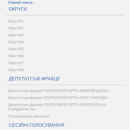
Повний список...
ОКРУГИ
Округ №1
Округ №2
Округ №3
Округ №4
Округ №5
Округ №6
Округ №7
Округ №8
ДЕПУТАТСЬКІ ФРАКЦІЇ
Депутатська фракція ПОЛІТИЧНОЇ ПАРТІЇ «ДОВІРЯЙ ДІЛАМ»
Депутатська фракція ПОЛІТИЧНОЇ ПАРТІЇ «СЛУГА НАРОДУ»
Депутатська фракція ПОЛІТИЧНОЇ ПАРТІЇ «ЄВРОПЕЙСЬКА
СОЛІДАРНІСТЬ»
Позафракційні депутати
СЕСІЙНІ ГОЛОСУВАННЯ