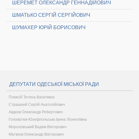
ШЕРЕМЕТ ОЛЕКСАНДР ГЕННАДІЙОВИЧ
ШМАТЬКО СЕРГІЙ СЕРГІЙОВИЧ
ШУМАХЕР ЮРІЙ БОРИСОВИЧ
ДЕПУТАТИ ОДЕСЬКОЇ МІСЬКОЇ РАДИ
Плаксій Тетяна Василівна
Страшний Сергій Анатолійович
Авдєєв Олександр Робертович
Головатюк-Юзефпольська Ірина Ліонеліївна
Мороховський Вадим Вікторович
Матвєєв Олександр Вікторович