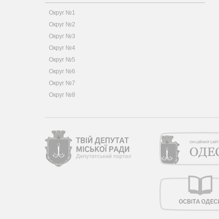
Округ №1
Округ №2
Округ №3
Округ №4
Округ №5
Округ №6
Округ №7
Округ №8