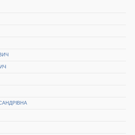
ВИЧ
ВИЧ
САНДРІВНА