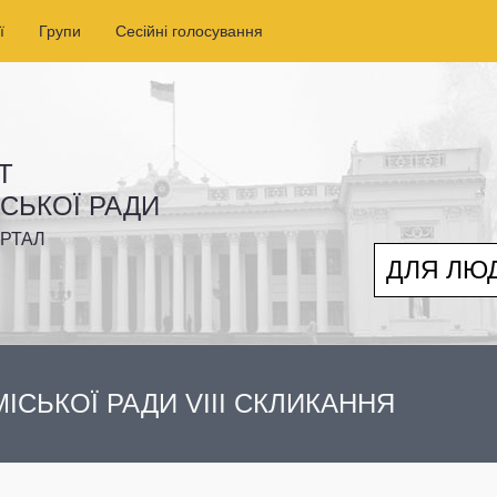
ї
Групи
Сесійні голосування
Т
ІСЬКОЇ РАДИ
РТАЛ
ДЛЯ ЛЮ
ІСЬКОЇ РАДИ VIII СКЛИКАННЯ