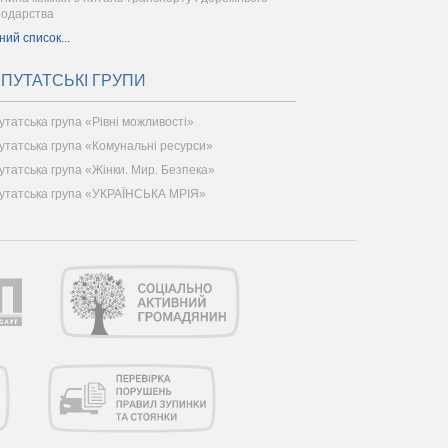
подарства
ний список...
ПУТАТСЬКІ ГРУПИ
утатська група «Рівні можливості»
утатська група «Комунальні ресурси»
утатська група «Жінки. Мир. Безпека»
утатська група «УКРАЇНСЬКА МРІЯ»