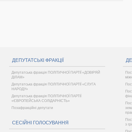
ДЕПУТАТСЬКІ ФРАКЦІЇ
ДЕ
Депутатська фракція ПОЛІТИЧНОЇ ПАРТІЇ «ДОВІРЯЙ
Пос
ДІЛАМ»
між
Депутатська фракція ПОЛІТИЧНОЇ ПАРТІЇ «СЛУГА
Пос
НАРОДУ»
Пос
Депутатська фракція ПОЛІТИЧНОЇ ПАРТІЇ
фін
«ЄВРОПЕЙСЬКА СОЛІДАРНІСТЬ»
Пос
Позафракційні депутати
зем
пра
Пост
СЕСІЙНІ ГОЛОСУВАННЯ
з г
Пос