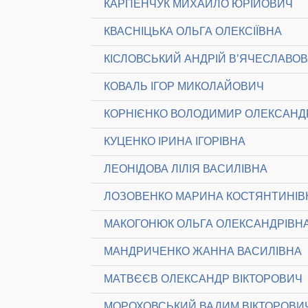
КАРПЕНЧУК МИХАЙЛО ЮРІЙОВИЧ
КВАСНІЦЬКА ОЛЬГА ОЛЕКСІЇВНА
КІСЛОВСЬКИЙ АНДРІЙ В’ЯЧЕСЛАВО
КОВАЛЬ ІГОР МИКОЛАЙОВИЧ
КОРНІЄНКО ВОЛОДИМИР ОЛЕКСАН
КУЦЕНКО ІРИНА ІГОРІВНА
ЛЕОНІДОВА ЛІЛІЯ ВАСИЛІВНА
ЛОЗОВЕНКО МАРИНА КОСТЯНТИНІВ
МАКОГОНЮК ОЛЬГА ОЛЕКСАНДРІВН
МАНДРИЧЕНКО ЖАННА ВАСИЛІВНА
МАТВЄЄВ ОЛЕКСАНДР ВІКТОРОВИЧ
МОРОХОВСЬКИЙ ВАДИМ ВІКТОРОВИ