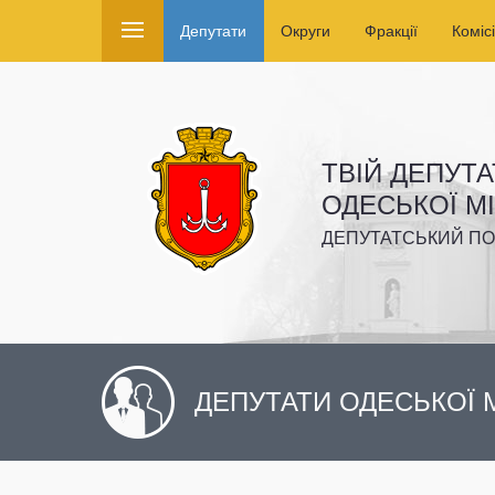
Депутати
Округи
Фракції
Комісі
ТВІЙ ДЕПУТА
ОДЕСЬКОЇ М
ДЕПУТАТСЬКИЙ ПО
ДЕПУТАТИ ОДЕСЬКОЇ М