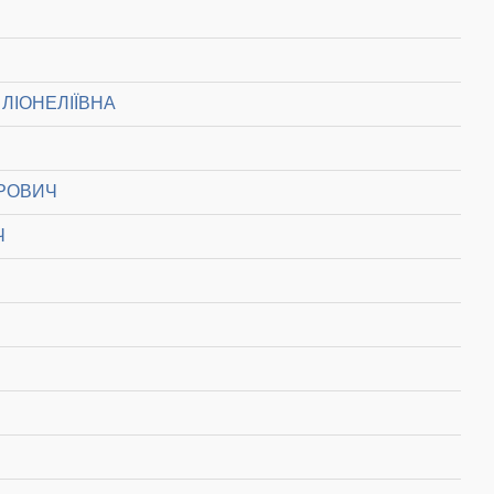
ЛІОНЕЛІЇВНА
РОВИЧ
Ч