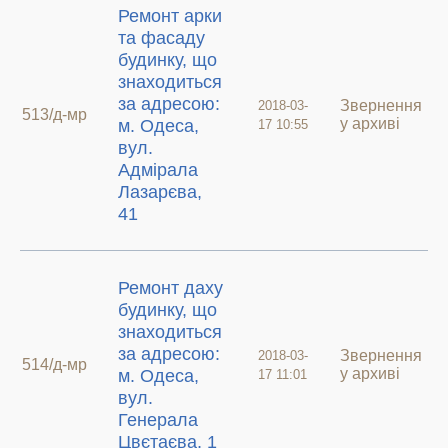
Ремонт арки
та фасаду
будинку, що
знаходиться
за адресою:
Звернення
2018-03-
513/д-мр
у архиві
м. Одеса,
17 10:55
вул.
Адмірала
Лазарєва,
41
Ремонт даху
будинку, що
знаходиться
за адресою:
Звернення
2018-03-
514/д-мр
у архиві
м. Одеса,
17 11:01
вул.
Генерала
Цвєтаєва, 1