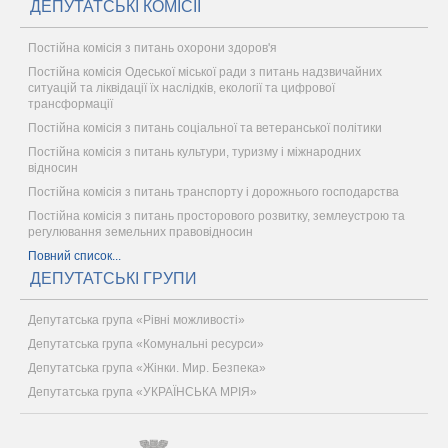
ДЕПУТАТСЬКІ КОМІСІЇ
Постійна комісія з питань охорони здоров'я
Постійна комісія Одеської міської ради з питань надзвичайних
ситуацій та ліквідації їх наслідків, екології та цифрової
трансформації
Постійна комісія з питань соціальної та ветеранської політики
Постійна комісія з питань культури, туризму і міжнародних
відносин
Постійна комісія з питань транспорту і дорожнього господарства
Постійна комісія з питань просторового розвитку, землеустрою та
регулювання земельних правовідносин
Повний список...
ДЕПУТАТСЬКІ ГРУПИ
Депутатська група «Рівні можливості»
Депутатська група «Комунальні ресурси»
Депутатська група «Жінки. Мир. Безпека»
Депутатська група «УКРАЇНСЬКА МРІЯ»