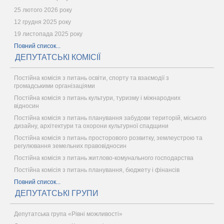
25 лютого 2026 року
12 грудня 2025 року
19 листопада 2025 року
Повний список...
ДЕПУТАТСЬКІ КОМІСІЇ
Постійна комісія з питань освіти, спорту та взаємодії з
громадськими організаціями
Постійна комісія з питань культури, туризму і міжнародних
відносин
Постійна комісія з питань планування забудови територій, міського
дизайну, архітектури та охорони культурної спадщини
Постійна комісія з питань просторового розвитку, землеустрою та
регулювання земельних правовідносин
Постійна комісія з питань житлово-комунального господарства
Постійна комісія з питань планування, бюджету і фінансів
Повний список...
ДЕПУТАТСЬКІ ГРУПИ
Депутатська група «Рівні можливості»