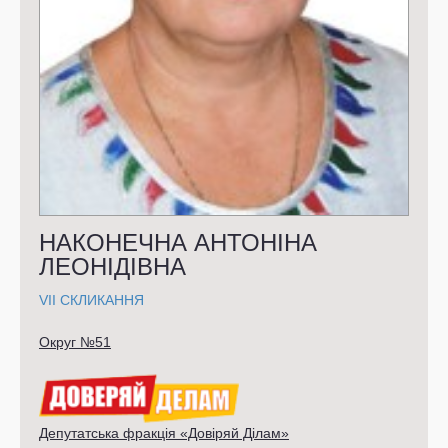
НАКОНЕЧНА АНТОНІНА
ЛЕОНІДІВНА
VII СКЛИКАННЯ
Округ №51
Депутатська фракція «Довіряй Ділам»