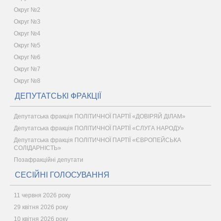
Округ №2
Округ №3
Округ №4
Округ №5
Округ №6
Округ №7
Округ №8
ДЕПУТАТСЬКІ ФРАКЦІЇ
Депутатська фракція ПОЛІТИЧНОЇ ПАРТІЇ «ДОВІРЯЙ ДІЛАМ»
Депутатська фракція ПОЛІТИЧНОЇ ПАРТІЇ «СЛУГА НАРОДУ»
Депутатська фракція ПОЛІТИЧНОЇ ПАРТІЇ «ЄВРОПЕЙСЬКА
СОЛІДАРНІСТЬ»
Позафракційні депутати
СЕСІЙНІ ГОЛОСУВАННЯ
11 червня 2026 року
29 квітня 2026 року
10 квітня 2026 року