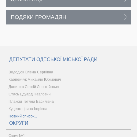
ПОДЯКИ ГРОМАДЯН
ДЕПУТАТИ ОДЕСЬКОЇ МІСЬКОЇ РАДИ
Вододюк Олена Сергіївна
Карпенчук Михайло Юрійович
Данилюк Сергій Леонтійович
Стась Едуард Павлович
Плаксій Тетяна Василівна
Куценко Ірина Ігорівна
Повний список...
ОКРУГИ
Округ №1