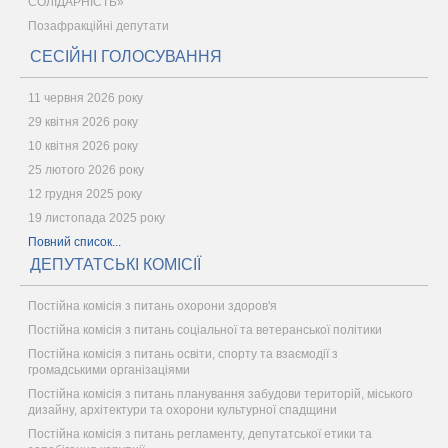
СОЛІДАРНІСТЬ»
Позафракційні депутати
СЕСІЙНІ ГОЛОСУВАННЯ
11 червня 2026 року
29 квітня 2026 року
10 квітня 2026 року
25 лютого 2026 року
12 грудня 2025 року
19 листопада 2025 року
Повний список...
ДЕПУТАТСЬКІ КОМІСІЇ
Постійна комісія з питань охорони здоров'я
Постійна комісія з питань соціальної та ветеранської політики
Постійна комісія з питань освіти, спорту та взаємодії з
громадськими організаціями
Постійна комісія з питань планування забудови територій, міського
дизайну, архітектури та охорони культурної спадщини
Постійна комісія з питань регламенту, депутатської етики та