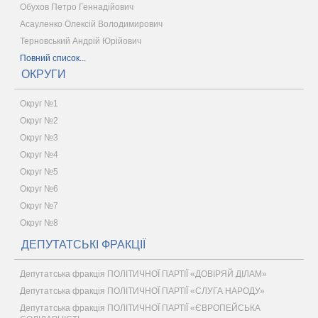
Обухов Петро Геннадійович
Асауленко Олексій Володимирович
Терновський Андрій Юрійович
Повний список...
ОКРУГИ
Округ №1
Округ №2
Округ №3
Округ №4
Округ №5
Округ №6
Округ №7
Округ №8
ДЕПУТАТСЬКІ ФРАКЦІЇ
Депутатська фракція ПОЛІТИЧНОЇ ПАРТІЇ «ДОВІРЯЙ ДІЛАМ»
Депутатська фракція ПОЛІТИЧНОЇ ПАРТІЇ «СЛУГА НАРОДУ»
Депутатська фракція ПОЛІТИЧНОЇ ПАРТІЇ «ЄВРОПЕЙСЬКА