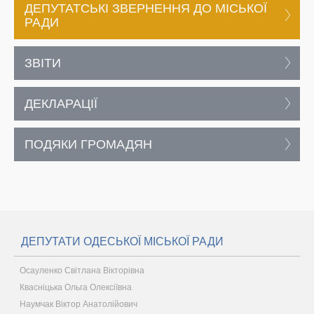
ДЕПУТАТСЬКІ ЗВЕРНЕННЯ ДО МІСЬКОЇ
РАДИ
ЗВІТИ
ДЕКЛАРАЦІЇ
ПОДЯКИ ГРОМАДЯН
ДЕПУТАТИ ОДЕСЬКОЇ МІСЬКОЇ РАДИ
Осауленко Світлана Вікторівна
Квасніцька Ольга Олексіївна
Наумчак Віктор Анатолійович