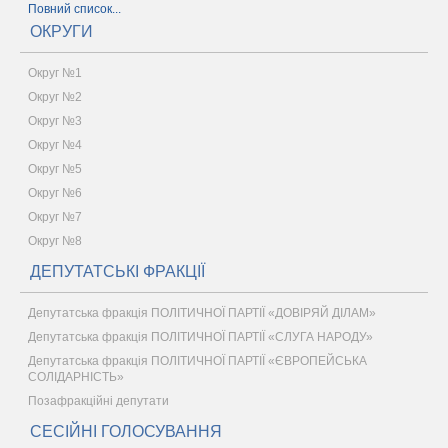
Повний список...
ОКРУГИ
Округ №1
Округ №2
Округ №3
Округ №4
Округ №5
Округ №6
Округ №7
Округ №8
ДЕПУТАТСЬКІ ФРАКЦІЇ
Депутатська фракція ПОЛІТИЧНОЇ ПАРТІЇ «ДОВІРЯЙ ДІЛАМ»
Депутатська фракція ПОЛІТИЧНОЇ ПАРТІЇ «СЛУГА НАРОДУ»
Депутатська фракція ПОЛІТИЧНОЇ ПАРТІЇ «ЄВРОПЕЙСЬКА
СОЛІДАРНІСТЬ»
Позафракційні депутати
СЕСІЙНІ ГОЛОСУВАННЯ