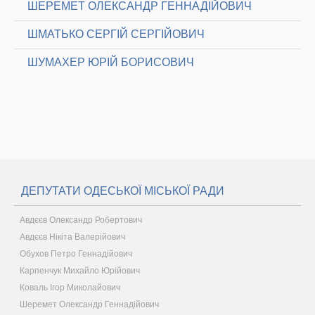
ШЕРЕМЕТ ОЛЕКСАНДР ГЕННАДІЙОВИЧ
ШМАТЬКО СЕРГІЙ СЕРГІЙОВИЧ
ШУМАХЕР ЮРІЙ БОРИСОВИЧ
ДЕПУТАТИ ОДЕСЬКОЇ МІСЬКОЇ РАДИ
Авдєєв Олександр Робертович
Авдєєв Нікіта Валерійович
Обухов Петро Геннадійович
Карпенчук Михайло Юрійович
Коваль Ігор Миколайович
Шеремет Олександр Геннадійович