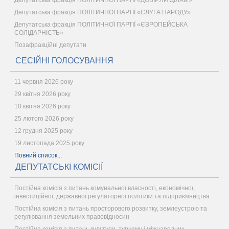
Депутатська фракція ПОЛІТИЧНОЇ ПАРТІЇ «СЛУГА НАРОДУ»
Депутатська фракція ПОЛІТИЧНОЇ ПАРТІЇ «ЄВРОПЕЙСЬКА
СОЛІДАРНІСТЬ»
Позафракційні депутати
СЕСІЙНІ ГОЛОСУВАННЯ
11 червня 2026 року
29 квітня 2026 року
10 квітня 2026 року
25 лютого 2026 року
12 грудня 2025 року
19 листопада 2025 року
Повний список...
ДЕПУТАТСЬКІ КОМІСІЇ
Постійна комісія з питань комунальної власності, економічної,
інвестиційної, державної регуляторної політики та підприємництва
Постійна комісія з питань просторового розвитку, землеустрою та
регулювання земельних правовідносин
Постійна комісія з питань культури, туризму і міжнародних