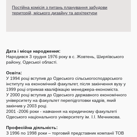
Постійна комісія з питань планування забудови
територій, міського дизайну та архітектури
Дата і місце народження:
Народився 3 грудня 1976 року в с. Жовтень, Ширяївського
району, Одеської області.
Освіта:
У 1994 році вступив до Одеського сільськогосподарського
інституту на економічний факультет, після закінчення вузу у
1999 році отримав кваліфікацію менеджера-економіста.
У 2000 році вступив до Одеського державного економічного
університету на факультет перепідготовки кадрів, який
закінчив у 2003 році.
2001 -2006 роки - навчання на юридичному факультеті
Одеського національного університету ім. І.І. Мечникова.
Професійна діяльність:
З 1996 по 1998 роки – торговий представник компанії ТОВ