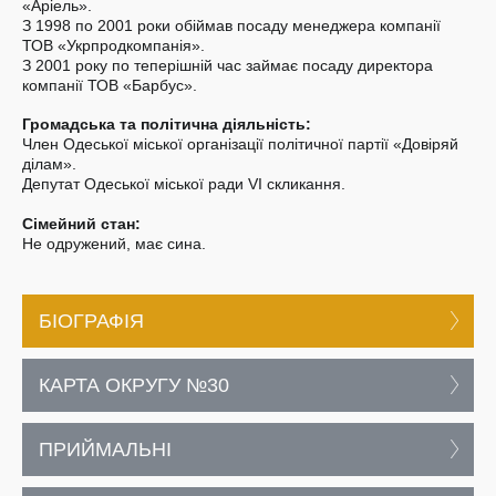
«Аріель».
З 1998 по 2001 роки обіймав посаду менеджера компанії
ТОВ «Укрпродкомпанія».
З 2001 року по теперішній час займає посаду директора
компанії ТОВ «Барбус».
Громадська та політична діяльність:
Член Одеської міської організації політичної партії «Довіряй
ділам».
Депутат Одеської міської ради VI скликання.
Сімейний стан:
Не одружений, має сина.
БІОГРАФІЯ
КАРТА ОКРУГУ №30
ПРИЙМАЛЬНІ