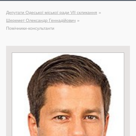
Депутати Одеської міської ради VII скликання
Шеремет Олександр Геннадійович
Помічники-консультанти