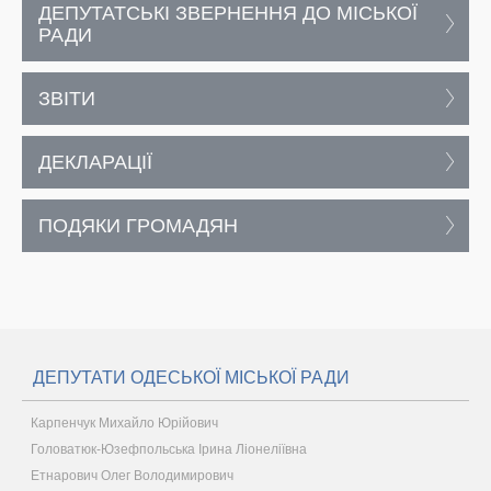
ДЕПУТАТСЬКІ ЗВЕРНЕННЯ ДО МІСЬКОЇ
РАДИ
ЗВІТИ
ДЕКЛАРАЦІЇ
ПОДЯКИ ГРОМАДЯН
ДЕПУТАТИ ОДЕСЬКОЇ МІСЬКОЇ РАДИ
Карпенчук Михайло Юрійович
Головатюк-Юзефпольська Ірина Ліонеліївна
Етнарович Олег Володимирович