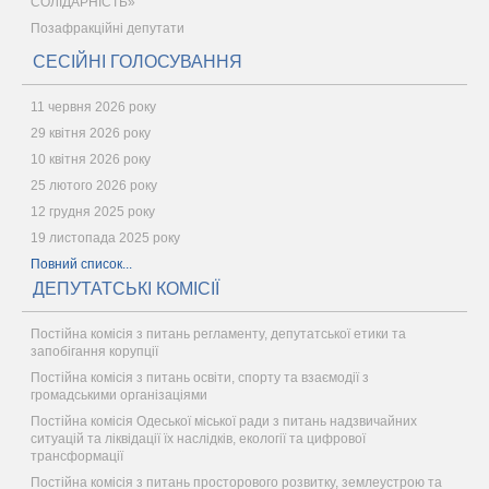
СОЛІДАРНІСТЬ»
Позафракційні депутати
СЕСІЙНІ ГОЛОСУВАННЯ
11 червня 2026 року
29 квітня 2026 року
10 квітня 2026 року
25 лютого 2026 року
12 грудня 2025 року
19 листопада 2025 року
Повний список...
ДЕПУТАТСЬКІ КОМІСІЇ
Постійна комісія з питань регламенту, депутатської етики та
запобігання корупції
Постійна комісія з питань освіти, спорту та взаємодії з
громадськими організаціями
Постійна комісія Одеської міської ради з питань надзвичайних
ситуацій та ліквідації їх наслідків, екології та цифрової
трансформації
Постійна комісія з питань просторового розвитку, землеустрою та