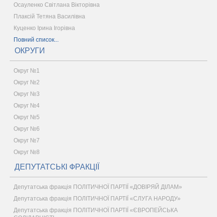
Осауленко Світлана Вікторівна
Плаксій Тетяна Василівна
Куценко Ірина Ігорівна
Повний список...
ОКРУГИ
Округ №1
Округ №2
Округ №3
Округ №4
Округ №5
Округ №6
Округ №7
Округ №8
ДЕПУТАТСЬКІ ФРАКЦІЇ
Депутатська фракція ПОЛІТИЧНОЇ ПАРТІЇ «ДОВІРЯЙ ДІЛАМ»
Депутатська фракція ПОЛІТИЧНОЇ ПАРТІЇ «СЛУГА НАРОДУ»
Депутатська фракція ПОЛІТИЧНОЇ ПАРТІЇ «ЄВРОПЕЙСЬКА