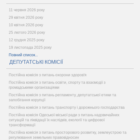
11 червня 2026 року
29 квітня 2026 року
10 квітня 2026 року
25 лютого 2026 року
12 грудня 2025 року
19 листопада 2025 року
Повний список...
ДЕПУТАТСЬКІ КОМІСІЇ
Постійна комісія з питань охорони здоров'я
Постійна комісія з питань освіти, спорту та взаємодії з
громадськими організаціями
Постійна комісія з питань регламенту, депутатської етики та
запобігання корупції
Постійна комісія з питань транспорту і дорожнього господарства
Постійна комісія Одеської міської ради з питань надзвичайних
ситуацій та ліквідації їх наслідків, екології та цифрової
трансформації
Постійна комісія з питань просторового розвитку, землеустрою та
регулювання земельних правовідносин