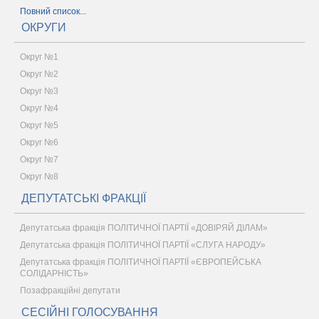
Повний список...
ОКРУГИ
Округ №1
Округ №2
Округ №3
Округ №4
Округ №5
Округ №6
Округ №7
Округ №8
ДЕПУТАТСЬКІ ФРАКЦІЇ
Депутатська фракція ПОЛІТИЧНОЇ ПАРТІЇ «ДОВІРЯЙ ДІЛАМ»
Депутатська фракція ПОЛІТИЧНОЇ ПАРТІЇ «СЛУГА НАРОДУ»
Депутатська фракція ПОЛІТИЧНОЇ ПАРТІЇ «ЄВРОПЕЙСЬКА
СОЛІДАРНІСТЬ»
Позафракційні депутати
СЕСІЙНІ ГОЛОСУВАННЯ