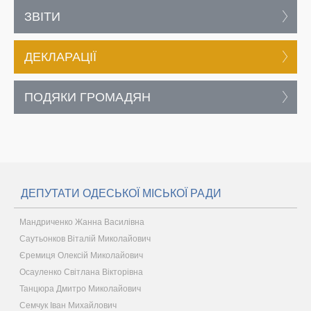
ЗВІТИ
ДЕКЛАРАЦІЇ
ПОДЯКИ ГРОМАДЯН
ДЕПУТАТИ ОДЕСЬКОЇ МІСЬКОЇ РАДИ
Мандриченко Жанна Василівна
Саутьонков Віталій Миколайович
Єремиця Олексій Миколайович
Осауленко Світлана Вікторівна
Танцюра Дмитро Миколайович
Семчук Іван Михайлович