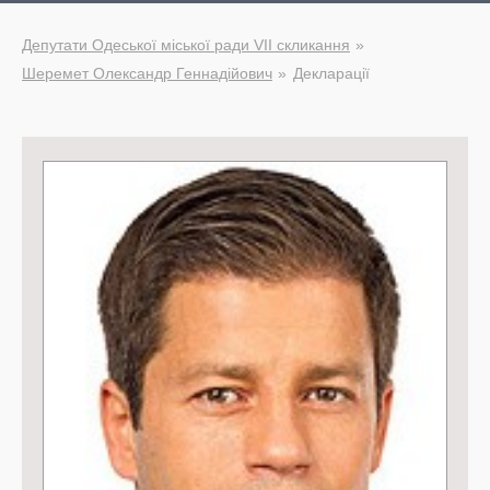
Депутати Одеської міської ради VII скликання
Шеремет Олександр Геннадійович
Декларації