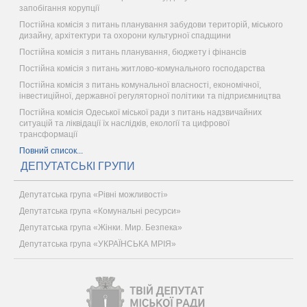
запобігання корупції
Постійна комісія з питань планування забудови територій, міського
дизайну, архітектури та охорони культурної спадщини
Постійна комісія з питань планування, бюджету і фінансів
Постійна комісія з питань житлово-комунального господарства
Постійна комісія з питань комунальної власності, економічної,
інвестиційної, державної регуляторної політики та підприємництва
Постійна комісія Одеської міської ради з питань надзвичайних
ситуацій та ліквідації їх наслідків, екології та цифрової
трансформації
Повний список...
ДЕПУТАТСЬКІ ГРУПИ
Депутатська група «Рівні можливості»
Депутатська група «Комунальні ресурси»
Депутатська група «Жінки. Мир. Безпека»
Депутатська група «УКРАЇНСЬКА МРІЯ»