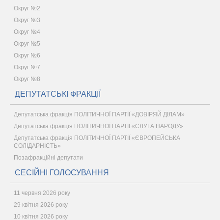
Округ №2
Округ №3
Округ №4
Округ №5
Округ №6
Округ №7
Округ №8
ДЕПУТАТСЬКІ ФРАКЦІЇ
Депутатська фракція ПОЛІТИЧНОЇ ПАРТІЇ «ДОВІРЯЙ ДІЛАМ»
Депутатська фракція ПОЛІТИЧНОЇ ПАРТІЇ «СЛУГА НАРОДУ»
Депутатська фракція ПОЛІТИЧНОЇ ПАРТІЇ «ЄВРОПЕЙСЬКА
СОЛІДАРНІСТЬ»
Позафракційні депутати
СЕСІЙНІ ГОЛОСУВАННЯ
11 червня 2026 року
29 квітня 2026 року
10 квітня 2026 року