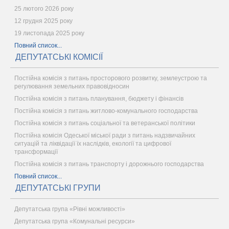
25 лютого 2026 року
12 грудня 2025 року
19 листопада 2025 року
Повний список...
ДЕПУТАТСЬКІ КОМІСІЇ
Постійна комісія з питань просторового розвитку, землеустрою та
регулювання земельних правовідносин
Постійна комісія з питань планування, бюджету і фінансів
Постійна комісія з питань житлово-комунального господарства
Постійна комісія з питань соціальної та ветеранської політики
Постійна комісія Одеської міської ради з питань надзвичайних
ситуацій та ліквідації їх наслідків, екології та цифрової
трансформації
Постійна комісія з питань транспорту і дорожнього господарства
Повний список...
ДЕПУТАТСЬКІ ГРУПИ
Депутатська група «Рівні можливості»
Депутатська група «Комунальні ресурси»