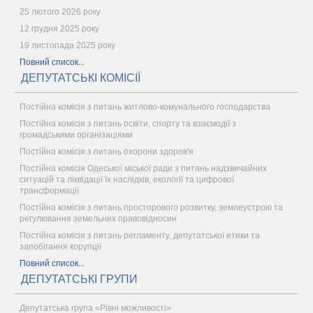
25 лютого 2026 року
12 грудня 2025 року
19 листопада 2025 року
Повний список...
ДЕПУТАТСЬКІ КОМІСІЇ
Постійна комісія з питань житлово-комунального господарства
Постійна комісія з питань освіти, спорту та взаємодії з
громадськими організаціями
Постійна комісія з питань охорони здоров'я
Постійна комісія Одеської міської ради з питань надзвичайних
ситуацій та ліквідації їх наслідків, екології та цифрової
трансформації
Постійна комісія з питань просторового розвитку, землеустрою та
регулювання земельних правовідносин
Постійна комісія з питань регламенту, депутатської етики та
запобігання корупції
Повний список...
ДЕПУТАТСЬКІ ГРУПИ
Депутатська група «Рівні можливості»