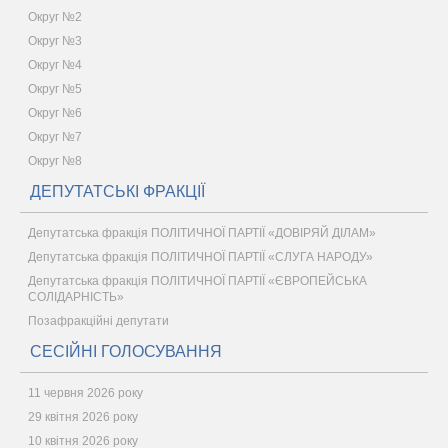
Округ №2
Округ №3
Округ №4
Округ №5
Округ №6
Округ №7
Округ №8
ДЕПУТАТСЬКІ ФРАКЦІЇ
Депутатська фракція ПОЛІТИЧНОЇ ПАРТІЇ «ДОВІРЯЙ ДІЛАМ»
Депутатська фракція ПОЛІТИЧНОЇ ПАРТІЇ «СЛУГА НАРОДУ»
Депутатська фракція ПОЛІТИЧНОЇ ПАРТІЇ «ЄВРОПЕЙСЬКА
СОЛІДАРНІСТЬ»
Позафракційні депутати
СЕСІЙНІ ГОЛОСУВАННЯ
11 червня 2026 року
29 квітня 2026 року
10 квітня 2026 року