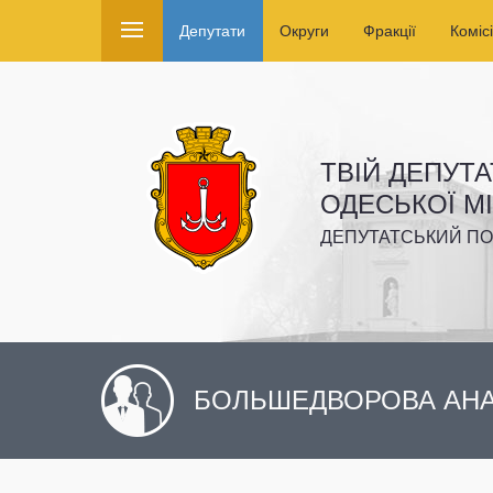
Депутати
Округи
Фракції
Комісі
ТВІЙ ДЕПУТА
ОДЕСЬКОЇ М
ДЕПУТАТСЬКИЙ ПО
БОЛЬШЕДВОРОВА АНА