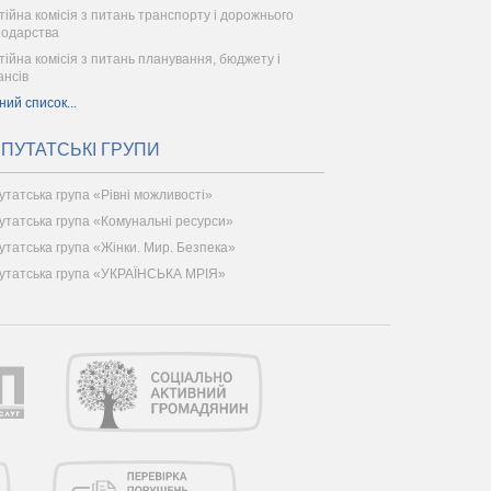
тійна комісія з питань транспорту і дорожнього
подарства
тійна комісія з питань планування, бюджету і
ансів
ний список...
ПУТАТСЬКІ ГРУПИ
утатська група «Рівні можливості»
утатська група «Комунальні ресурси»
утатська група «Жінки. Мир. Безпека»
утатська група «УКРАЇНСЬКА МРІЯ»