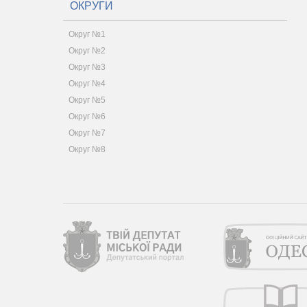
ОКРУГИ
Округ №1
Округ №2
Округ №3
Округ №4
Округ №5
Округ №6
Округ №7
Округ №8