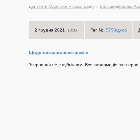
Депутати Одеської міської ради
Большедворова Ана
2 грудня 2021
Рег. №:
5798/д-мр
13:33
Щодо встановлення знаків
Звернення не є публічним. Вся інформація за звернен