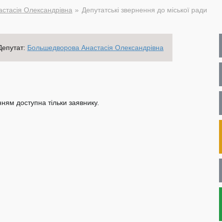
стасія Олександрівна
Депутатські звернення до міської ради
Депутат:
Большедворова Анастасія Олександрівна
ням доступна тільки заявнику.