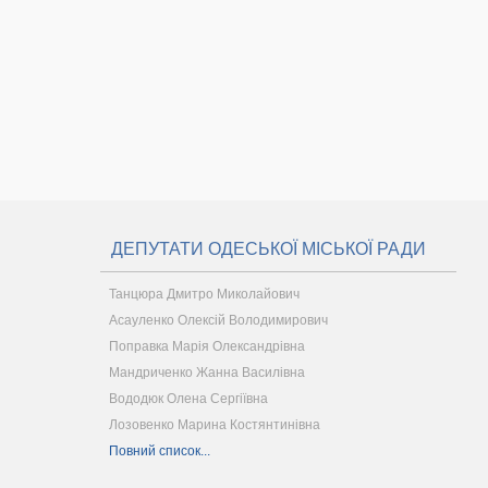
ДЕПУТАТИ ОДЕСЬКОЇ МІСЬКОЇ РАДИ
Танцюра Дмитро Миколайович
Асауленко Олексій Володимирович
Поправка Марія Олександрівна
Мандриченко Жанна Василівна
Вододюк Олена Сергіївна
Лозовенко Марина Костянтинівна
Повний список...