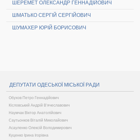
ШЕРЕМЕТ ОЛЕКСАНДР ГЕННАДІЙОВИЧ
ШМАТЬКО СЕРГІЙ СЕРГІЙОВИЧ
ШУМАХЕР ЮРІЙ БОРИСОВИЧ
ДЕПУТАТИ ОДЕСЬКОЇ МІСЬКОЇ РАДИ
Обухов Петро Геннадійович
Кісловський Андрій В’ячеславович
Наумчак Віктор Анатолійович
Саутьонков Віталій Миколайович
Асауленко Олексій Володимирович
Куценко Ірина Ігорівна