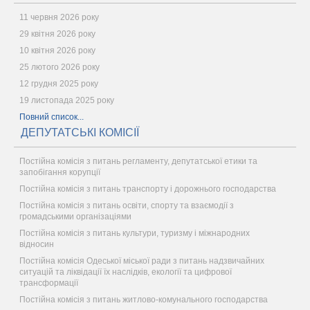
11 червня 2026 року
29 квітня 2026 року
10 квітня 2026 року
25 лютого 2026 року
12 грудня 2025 року
19 листопада 2025 року
Повний список...
ДЕПУТАТСЬКІ КОМІСІЇ
Постійна комісія з питань регламенту, депутатської етики та
запобігання корупції
Постійна комісія з питань транспорту і дорожнього господарства
Постійна комісія з питань освіти, спорту та взаємодії з
громадськими організаціями
Постійна комісія з питань культури, туризму і міжнародних
відносин
Постійна комісія Одеської міської ради з питань надзвичайних
ситуацій та ліквідації їх наслідків, екології та цифрової
трансформації
Постійна комісія з питань житлово-комунального господарства