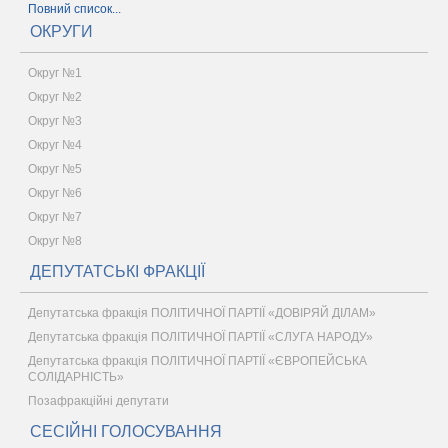
Повний список...
ОКРУГИ
Округ №1
Округ №2
Округ №3
Округ №4
Округ №5
Округ №6
Округ №7
Округ №8
ДЕПУТАТСЬКІ ФРАКЦІЇ
Депутатська фракція ПОЛІТИЧНОЇ ПАРТІЇ «ДОВІРЯЙ ДІЛАМ»
Депутатська фракція ПОЛІТИЧНОЇ ПАРТІЇ «СЛУГА НАРОДУ»
Депутатська фракція ПОЛІТИЧНОЇ ПАРТІЇ «ЄВРОПЕЙСЬКА
СОЛІДАРНІСТЬ»
Позафракційні депутати
СЕСІЙНІ ГОЛОСУВАННЯ