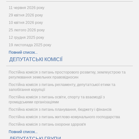
11 червня 2026 року
29 квітня 2026 року
10 квітня 2026 року
25 лютого 2026 року
12 грудня 2025 року
19 листопада 2025 року
Повний список...
ДЕПУТАТСЬКІ КОМІСІЇ
Постійна комісія з питань просторового розвитку, землеустрою та
регулювання земельних правовідносин
Постійна комісія з питань регламенту, депутатської етики та
запобігання корупції
Постійна комісія з питань освіти, спорту та взаємодії з
громадськими організаціями
Постійна комісія з питань планування, бюджету і фінансів
Постійна комісія з питань житлово-комунального господарства
Постійна комісія з питань охорони здоров'я
Повний список...
ДЕПУТАТСЬКІ ГРУПИ