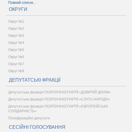
Повний список...
ОКРУГИ
Округ №1
Округ №2
Округ №3
Округ №4
Округ №5
Округ №6
Округ №7
Округ №8
ДЕПУТАТСЬКІ ФРАКЦІЇ
Депутатська фракція ПОЛІТИЧНОЇ ПАРТІЇ «ДОВІРЯЙ ДІЛАМ»
Депутатська фракція ПОЛІТИЧНОЇ ПАРТІЇ «СЛУГА НАРОДУ»
Депутатська фракція ПОЛІТИЧНОЇ ПАРТІЇ «ЄВРОПЕЙСЬКА
СОЛІДАРНІСТЬ»
Позафракційні депутати
СЕСІЙНІ ГОЛОСУВАННЯ