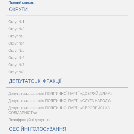
Повний список...
ОКРУГИ
Округ №1
Округ №2
Округ №3
Округ №4
Округ №5
Округ №6
Округ №7
Округ №8
ДЕПУТАТСЬКІ ФРАКЦІЇ
Депутатська фракція ПОЛІТИЧНОЇ ПАРТІЇ «ДОВІРЯЙ ДІЛАМ»
Депутатська фракція ПОЛІТИЧНОЇ ПАРТІЇ «СЛУГА НАРОДУ»
Депутатська фракція ПОЛІТИЧНОЇ ПАРТІЇ «ЄВРОПЕЙСЬКА
СОЛІДАРНІСТЬ»
Позафракційні депутати
СЕСІЙНІ ГОЛОСУВАННЯ