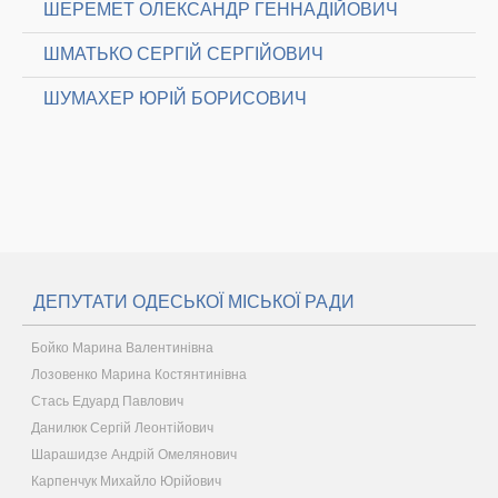
ШЕРЕМЕТ ОЛЕКСАНДР ГЕННАДІЙОВИЧ
ШМАТЬКО СЕРГІЙ СЕРГІЙОВИЧ
ШУМАХЕР ЮРІЙ БОРИСОВИЧ
ДЕПУТАТИ ОДЕСЬКОЇ МІСЬКОЇ РАДИ
Бойко Марина Валентинівна
Лозовенко Марина Костянтинівна
Стась Едуард Павлович
Данилюк Сергій Леонтійович
Шарашидзе Андрій Омелянович
Карпенчук Михайло Юрійович