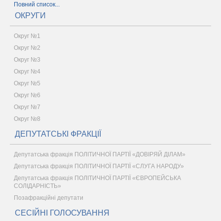
Повний список...
ОКРУГИ
Округ №1
Округ №2
Округ №3
Округ №4
Округ №5
Округ №6
Округ №7
Округ №8
ДЕПУТАТСЬКІ ФРАКЦІЇ
Депутатська фракція ПОЛІТИЧНОЇ ПАРТІЇ «ДОВІРЯЙ ДІЛАМ»
Депутатська фракція ПОЛІТИЧНОЇ ПАРТІЇ «СЛУГА НАРОДУ»
Депутатська фракція ПОЛІТИЧНОЇ ПАРТІЇ «ЄВРОПЕЙСЬКА
СОЛІДАРНІСТЬ»
Позафракційні депутати
СЕСІЙНІ ГОЛОСУВАННЯ