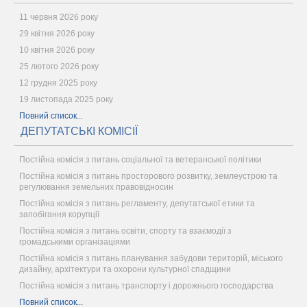
11 червня 2026 року
29 квітня 2026 року
10 квітня 2026 року
25 лютого 2026 року
12 грудня 2025 року
19 листопада 2025 року
Повний список...
ДЕПУТАТСЬКІ КОМІСІЇ
Постійна комісія з питань соціальної та ветеранської політики
Постійна комісія з питань просторового розвитку, землеустрою та
регулювання земельних правовідносин
Постійна комісія з питань регламенту, депутатської етики та
запобігання корупції
Постійна комісія з питань освіти, спорту та взаємодії з
громадськими організаціями
Постійна комісія з питань планування забудови територій, міського
дизайну, архітектури та охорони культурної спадщини
Постійна комісія з питань транспорту і дорожнього господарства
Повний список...