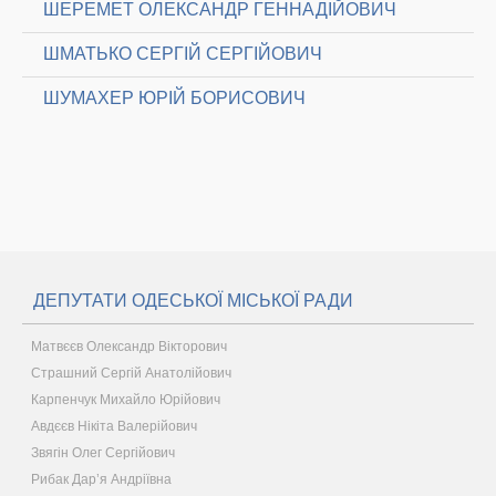
ШЕРЕМЕТ ОЛЕКСАНДР ГЕННАДІЙОВИЧ
ШМАТЬКО СЕРГІЙ СЕРГІЙОВИЧ
ШУМАХЕР ЮРІЙ БОРИСОВИЧ
ДЕПУТАТИ ОДЕСЬКОЇ МІСЬКОЇ РАДИ
Матвєєв Олександр Вікторович
Страшний Сергій Анатолійович
Карпенчук Михайло Юрійович
Авдєєв Нікіта Валерійович
Звягін Олег Сергійович
Рибак Дар’я Андріївна