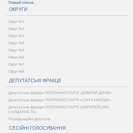
Повний список...
ОКРУГИ
Округ №1
Округ №2
Округ №3
Округ №4
Округ №5
Округ №6
Округ №7
Округ №8
ДЕПУТАТСЬКІ ФРАКЦІЇ
Депутатська фракція ПОЛІТИЧНОЇ ПАРТІЇ «ДОВІРЯЙ ДІЛАМ»
Депутатська фракція ПОЛІТИЧНОЇ ПАРТІЇ «СЛУГА НАРОДУ»
Депутатська фракція ПОЛІТИЧНОЇ ПАРТІЇ «ЄВРОПЕЙСЬКА
СОЛІДАРНІСТЬ»
Позафракційні депутати
СЕСІЙНІ ГОЛОСУВАННЯ