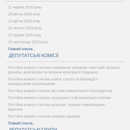
11 червня 2026 року
29 квітня 2026 року
10 квітня 2026 року
25 лютого 2026 року
12 грудня 2025 року
19 листопада 2025 року
Повний список...
ДЕПУТАТСЬКІ КОМІСІЇ
Постійна комісія з питань планування забудови територій, міського
дизайну, архітектури та охорони культурної спадщини
Постійна комісія з питань освіти, спорту та взаємодії з
громадськими організаціями
Постійна комісія з питань житлово-комунального господарства
Постійна комісія з питань соціальної та ветеранської політики
Постійна комісія з питань культури, туризму і міжнародних
відносин
Постійна комісія з питань охорони здоров'я
Повний список...
ДЕПУТАТСЬКІ ГРУПИ