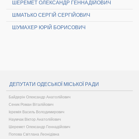
ШЕРЕМЕТ ОЛЕКСАНДР ГЕННАДІЙОВИЧ
ШМАТЬКО СЕРГІЙ СЕРГІЙОВИЧ
ШУМАХЕР ЮРІЙ БОРИСОВИЧ
ДЕПУТАТИ ОДЕСЬКОЇ МІСЬКОЇ РАДИ
Байдерін Олександр Анатолійович
Сеник Роман Віталійович
Ієремія Василь Володимирович
Наумчак Віктор Анатолійович
Шеремет Олександр Геннадійович
Попова Світлана Леонідівна