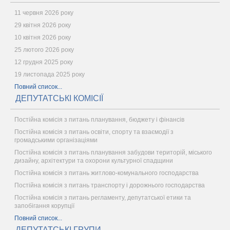
11 червня 2026 року
29 квітня 2026 року
10 квітня 2026 року
25 лютого 2026 року
12 грудня 2025 року
19 листопада 2025 року
Повний список...
ДЕПУТАТСЬКІ КОМІСІЇ
Постійна комісія з питань планування, бюджету і фінансів
Постійна комісія з питань освіти, спорту та взаємодії з
громадськими організаціями
Постійна комісія з питань планування забудови територій, міського
дизайну, архітектури та охорони культурної спадщини
Постійна комісія з питань житлово-комунального господарства
Постійна комісія з питань транспорту і дорожнього господарства
Постійна комісія з питань регламенту, депутатської етики та
запобігання корупції
Повний список...
ДЕПУТАТСЬКІ ГРУПИ