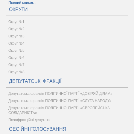
Повний список...
ОКРУГИ
Округ №1
Округ №2
Округ №3
Округ №4
Округ №5
Округ №6
Округ №7
Округ №8
ДЕПУТАТСЬКІ ФРАКЦІЇ
Депутатська фракція ПОЛІТИЧНОЇ ПАРТІЇ «ДОВІРЯЙ ДІЛАМ»
Депутатська фракція ПОЛІТИЧНОЇ ПАРТІЇ «СЛУГА НАРОДУ»
Депутатська фракція ПОЛІТИЧНОЇ ПАРТІЇ «ЄВРОПЕЙСЬКА
СОЛІДАРНІСТЬ»
Позафракційні депутати
СЕСІЙНІ ГОЛОСУВАННЯ