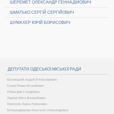
ШЕРЕМЕТ ОЛЕКСАНДР ГЕННАДІЙОВИЧ
ШМАТЬКО СЕРГІЙ СЕРГІЙОВИЧ
ШУМАХЕР ЮРІЙ БОРИСОВИЧ
ДЕПУТАТИ ОДЕСЬКОЇ МІСЬКОЇ РАДИ
Кісловський Андрій В’ячеславович
Сеник Роман Віталійович
Рибак Дар’я Андріївна
Авдєєв Нікіта Валерійович
Нікогосян Левон Рубенович
Большедворова Анастасія Олександрівна