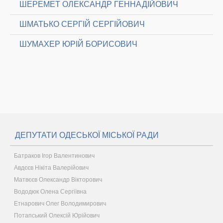
ШЕРЕМЕТ ОЛЕКСАНДР ГЕННАДІЙОВИЧ
ШМАТЬКО СЕРГІЙ СЕРГІЙОВИЧ
ШУМАХЕР ЮРІЙ БОРИСОВИЧ
ДЕПУТАТИ ОДЕСЬКОЇ МІСЬКОЇ РАДИ
Батраков Ігор Валентинович
Авдєєв Нікіта Валерійович
Матвєєв Олександр Вікторович
Вододюк Олена Сергіївна
Етнарович Олег Володимирович
Потапський Олексій Юрійович