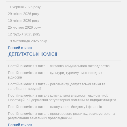
11 червня 2026 року
29 квітня 2026 року
10 квітня 2026 року
25 лютого 2026 року
12 грудня 2025 року
19 листопада 2025 року
Повний список...
ДЕПУТАТСЬКІ КОМІСІЇ
Постійна комісія з питань житлово-комунального господарства
Постійна комісія з питань культури, туризму і міжнародних
відносин
Постійна комісія з питань регламенту, депутатської етики та
запобігання корупції
Постійна комісія з питань комунальної власності, економічної,
інвестиційної, державної регуляторної політики та підприємництва
Постійна комісія з питань планування, бюджету і фінансів
Постійна комісія з питань просторового розвитку, землеустрою та
регулювання земельних правовідносин
Повний список...