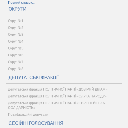
Повний список...
ОКРУГИ
Округ №1
Округ №2
Округ №3
Округ №4
Округ №5
Округ №6
Округ №7
Округ №8
ДЕПУТАТСЬКІ ФРАКЦІЇ
Депутатська фракція ПОЛІТИЧНОЇ ПАРТІЇ «ДОВІРЯЙ ДІЛАМ»
Депутатська фракція ПОЛІТИЧНОЇ ПАРТІЇ «СЛУГА НАРОДУ»
Депутатська фракція ПОЛІТИЧНОЇ ПАРТІЇ «ЄВРОПЕЙСЬКА
СОЛІДАРНІСТЬ»
Позафракційні депутати
СЕСІЙНІ ГОЛОСУВАННЯ