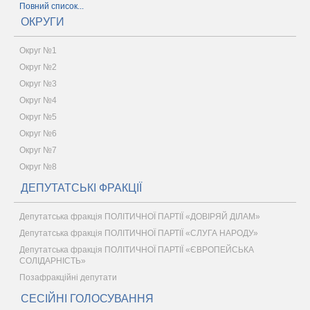
Повний список...
ОКРУГИ
Округ №1
Округ №2
Округ №3
Округ №4
Округ №5
Округ №6
Округ №7
Округ №8
ДЕПУТАТСЬКІ ФРАКЦІЇ
Депутатська фракція ПОЛІТИЧНОЇ ПАРТІЇ «ДОВІРЯЙ ДІЛАМ»
Депутатська фракція ПОЛІТИЧНОЇ ПАРТІЇ «СЛУГА НАРОДУ»
Депутатська фракція ПОЛІТИЧНОЇ ПАРТІЇ «ЄВРОПЕЙСЬКА
СОЛІДАРНІСТЬ»
Позафракційні депутати
СЕСІЙНІ ГОЛОСУВАННЯ