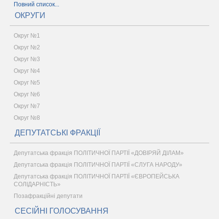
Повний список...
ОКРУГИ
Округ №1
Округ №2
Округ №3
Округ №4
Округ №5
Округ №6
Округ №7
Округ №8
ДЕПУТАТСЬКІ ФРАКЦІЇ
Депутатська фракція ПОЛІТИЧНОЇ ПАРТІЇ «ДОВІРЯЙ ДІЛАМ»
Депутатська фракція ПОЛІТИЧНОЇ ПАРТІЇ «СЛУГА НАРОДУ»
Депутатська фракція ПОЛІТИЧНОЇ ПАРТІЇ «ЄВРОПЕЙСЬКА
СОЛІДАРНІСТЬ»
Позафракційні депутати
СЕСІЙНІ ГОЛОСУВАННЯ