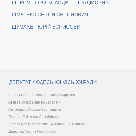
ШЕРЕМЕТ ОЛЕКСАНДР ГЕННАДІЙОВИЧ
ШМАТЬКО СЕРГІЙ СЕРГІЙОВИЧ
ШУМАХЕР ЮРІЙ БОРИСОВИЧ
ДЕПУТАТИ ОДЕСЬКОЇ МІСЬКОЇ РАДИ
Славський Олександр Володимирович
Авдєєв Олександр Робертович
Антонішак Оксана Степанівна
Попова Світлана Леонідівна
Головатюк-Юзефпольська Ірина Ліонеліївна
Данилюк Сергій Леонтійович