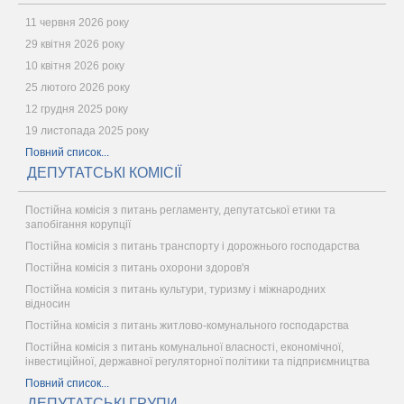
11 червня 2026 року
29 квітня 2026 року
10 квітня 2026 року
25 лютого 2026 року
12 грудня 2025 року
19 листопада 2025 року
Повний список...
ДЕПУТАТСЬКІ КОМІСІЇ
Постійна комісія з питань регламенту, депутатської етики та
запобігання корупції
Постійна комісія з питань транспорту і дорожнього господарства
Постійна комісія з питань охорони здоров'я
Постійна комісія з питань культури, туризму і міжнародних
відносин
Постійна комісія з питань житлово-комунального господарства
Постійна комісія з питань комунальної власності, економічної,
інвестиційної, державної регуляторної політики та підприємництва
Повний список...
ДЕПУТАТСЬКІ ГРУПИ