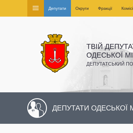
Депутати
Округи
Фракції
Комісі
ТВІЙ ДЕПУТА
ОДЕСЬКОЇ М
ДЕПУТАТСЬКИЙ ПО
ДЕПУТАТИ ОДЕСЬКОЇ М