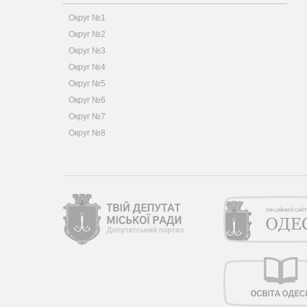
Округ №1
Округ №2
Округ №3
Округ №4
Округ №5
Округ №6
Округ №7
Округ №8