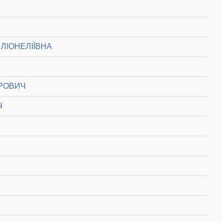
ЛІОНЕЛІЇВНА
РОВИЧ
Ч