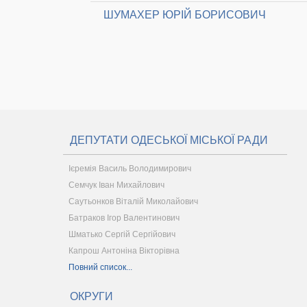
ШУМАХЕР ЮРІЙ БОРИСОВИЧ
ДЕПУТАТИ ОДЕСЬКОЇ МІСЬКОЇ РАДИ
Ієремія Василь Володимирович
Семчук Іван Михайлович
Саутьонков Віталій Миколайович
Батраков Ігор Валентинович
Шматько Сергій Сергійович
Капрош Антоніна Вікторівна
Повний список...
ОКРУГИ