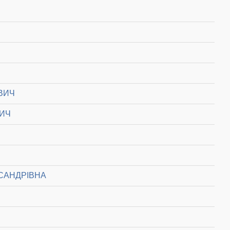
ВИЧ
ВИЧ
САНДРІВНА