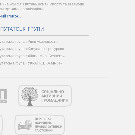
ійна комісія з питань освіти, спорту та взаємодії
ромадськими організаціями
ний список...
ПУТАТСЬКІ ГРУПИ
утатська група «Рівні можливості»
утатська група «Комунальні ресурси»
утатська група «Жінки. Мир. Безпека»
утатська група «УКРАЇНСЬКА МРІЯ»