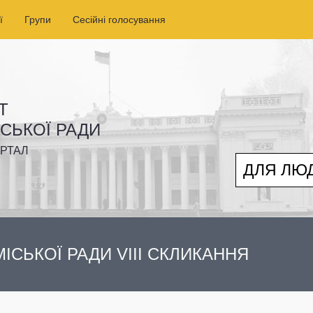
ї
Групи
Сесійні голосування
Т
ІСЬКОЇ РАДИ
РТАЛ
ДЛЯ ЛЮ
ІСЬКОЇ РАДИ VIII СКЛИКАННЯ