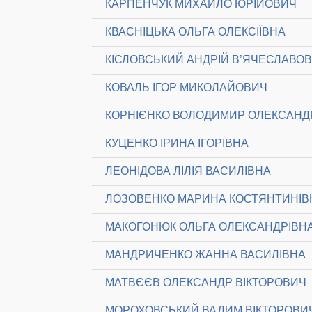
КАРПЕНЧУК МИХАЙЛО ЮРІЙОВИЧ
КВАСНІЦЬКА ОЛЬГА ОЛЕКСІЇВНА
КІСЛОВСЬКИЙ АНДРІЙ В’ЯЧЕСЛАВО
КОВАЛЬ ІГОР МИКОЛАЙОВИЧ
КОРНІЄНКО ВОЛОДИМИР ОЛЕКСАН
КУЦЕНКО ІРИНА ІГОРІВНА
ЛЕОНІДОВА ЛІЛІЯ ВАСИЛІВНА
ЛОЗОВЕНКО МАРИНА КОСТЯНТИНІВ
МАКОГОНЮК ОЛЬГА ОЛЕКСАНДРІВН
МАНДРИЧЕНКО ЖАННА ВАСИЛІВНА
МАТВЄЄВ ОЛЕКСАНДР ВІКТОРОВИЧ
МОРОХОВСЬКИЙ ВАДИМ ВІКТОРОВИ