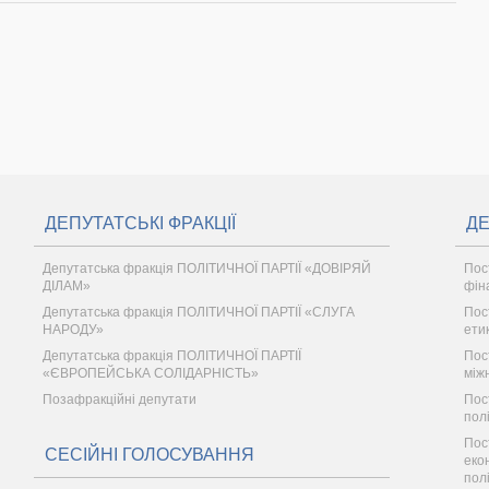
ДЕПУТАТСЬКІ ФРАКЦІЇ
ДЕ
Депутатська фракція ПОЛІТИЧНОЇ ПАРТІЇ «ДОВІРЯЙ
Пос
ДІЛАМ»
фін
Депутатська фракція ПОЛІТИЧНОЇ ПАРТІЇ «СЛУГА
Пос
НАРОДУ»
ети
Депутатська фракція ПОЛІТИЧНОЇ ПАРТІЇ
Пос
«ЄВРОПЕЙСЬКА СОЛІДАРНІСТЬ»
між
Позафракційні депутати
Пос
пол
Пос
СЕСІЙНІ ГОЛОСУВАННЯ
еко
пол