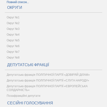
Повний список...
ОКРУГИ
Округ №1
Округ №2
Округ №3
Округ №4
Округ №5
Округ №6
Округ №7
Округ №8
ДЕПУТАТСЬКІ ФРАКЦІЇ
Депутатська фракція ПОЛІТИЧНОЇ ПАРТІЇ «ДОВІРЯЙ ДІЛАМ»
Депутатська фракція ПОЛІТИЧНОЇ ПАРТІЇ «СЛУГА НАРОДУ»
Депутатська фракція ПОЛІТИЧНОЇ ПАРТІЇ «ЄВРОПЕЙСЬКА
СОЛІДАРНІСТЬ»
Позафракційні депутати
СЕСІЙНІ ГОЛОСУВАННЯ