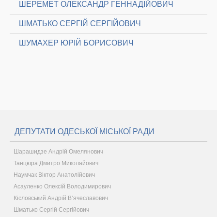
ШЕРЕМЕТ ОЛЕКСАНДР ГЕННАДІЙОВИЧ
ШМАТЬКО СЕРГІЙ СЕРГІЙОВИЧ
ШУМАХЕР ЮРІЙ БОРИСОВИЧ
ДЕПУТАТИ ОДЕСЬКОЇ МІСЬКОЇ РАДИ
Шарашидзе Андрій Омелянович
Танцюра Дмитро Миколайович
Наумчак Віктор Анатолійович
Асауленко Олексій Володимирович
Кісловський Андрій В’ячеславович
Шматько Сергій Сергійович