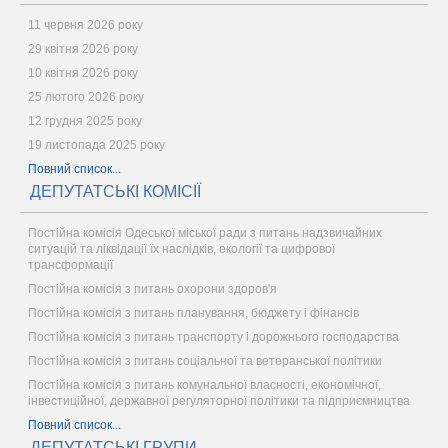
11 червня 2026 року
29 квітня 2026 року
10 квітня 2026 року
25 лютого 2026 року
12 грудня 2025 року
19 листопада 2025 року
Повний список...
ДЕПУТАТСЬКІ КОМІСІЇ
Постійна комісія Одеської міської ради з питань надзвичайних
ситуацій та ліквідації їх наслідків, екології та цифрової
трансформації
Постійна комісія з питань охорони здоров'я
Постійна комісія з питань планування, бюджету і фінансів
Постійна комісія з питань транспорту і дорожнього господарства
Постійна комісія з питань соціальної та ветеранської політики
Постійна комісія з питань комунальної власності, економічної,
інвестиційної, державної регуляторної політики та підприємництва
Повний список...
ДЕПУТАТСЬКІ ГРУПИ