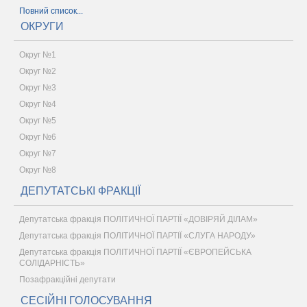
Повний список...
ОКРУГИ
Округ №1
Округ №2
Округ №3
Округ №4
Округ №5
Округ №6
Округ №7
Округ №8
ДЕПУТАТСЬКІ ФРАКЦІЇ
Депутатська фракція ПОЛІТИЧНОЇ ПАРТІЇ «ДОВІРЯЙ ДІЛАМ»
Депутатська фракція ПОЛІТИЧНОЇ ПАРТІЇ «СЛУГА НАРОДУ»
Депутатська фракція ПОЛІТИЧНОЇ ПАРТІЇ «ЄВРОПЕЙСЬКА
СОЛІДАРНІСТЬ»
Позафракційні депутати
СЕСІЙНІ ГОЛОСУВАННЯ