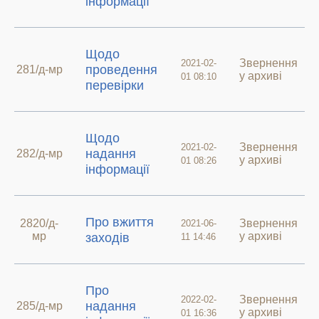
інформації
Щодо
Звернення
2021-02-
проведення
281/д-мр
у архиві
01 08:10
перевірки
Щодо
Звернення
2021-02-
надання
282/д-мр
у архиві
01 08:26
інформації
Про вжиття
2820/д-
Звернення
2021-06-
мр
у архиві
заходів
11 14:46
Про
Звернення
2022-02-
надання
285/д-мр
у архиві
01 16:36