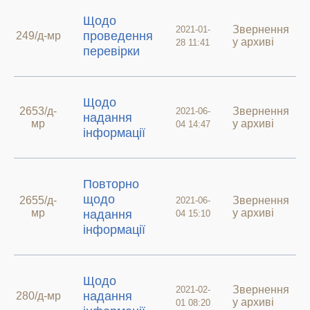
Щодо
Звернення
2021-01-
проведення
249/д-мр
у архиві
28 11:41
перевірки
Щодо
2653/д-
Звернення
2021-06-
надання
мр
у архиві
04 14:47
інформації
Повторно
щодо
2655/д-
Звернення
2021-06-
мр
у архиві
надання
04 15:10
інформації
Щодо
Звернення
2021-02-
надання
280/д-мр
у архиві
01 08:20