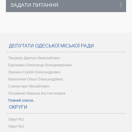
ЗАДАТИ ПИТАННЯ
ДЕПУТАТИ ОДЕСЬКОЇ МІСЬКОЇ РАДИ
Танцюра Дмитро Миколайович
Едельман Олександр Володимирович
Оришич Сергій Олександрович
Макогонюк Ольга Олександрівна
Семчук Іван Михайлович
Лозовенко Марина Костянтинівна
Повний список...
ОКРУГИ
Округ №1
Округ №2