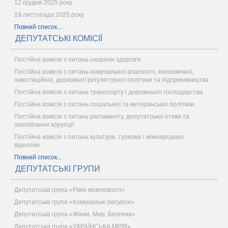
12 грудня 2025 року
19 листопада 2025 року
Повний список...
ДЕПУТАТСЬКІ КОМІСІЇ
Постійна комісія з питань охорони здоров'я
Постійна комісія з питань комунальної власності, економічної,
інвестиційної, державної регуляторної політики та підприємництва
Постійна комісія з питань транспорту і дорожнього господарства
Постійна комісія з питань соціальної та ветеранської політики
Постійна комісія з питань регламенту, депутатської етики та
запобігання корупції
Постійна комісія з питань культури, туризму і міжнародних
відносин
Повний список...
ДЕПУТАТСЬКІ ГРУПИ
Депутатська група «Рівні можливості»
Депутатська група «Комунальні ресурси»
Депутатська група «Жінки. Мир. Безпека»
Депутатська група «УКРАЇНСЬКА МРІЯ»