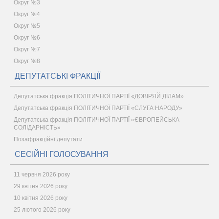
Округ №3
Округ №4
Округ №5
Округ №6
Округ №7
Округ №8
ДЕПУТАТСЬКІ ФРАКЦІЇ
Депутатська фракція ПОЛІТИЧНОЇ ПАРТІЇ «ДОВІРЯЙ ДІЛАМ»
Депутатська фракція ПОЛІТИЧНОЇ ПАРТІЇ «СЛУГА НАРОДУ»
Депутатська фракція ПОЛІТИЧНОЇ ПАРТІЇ «ЄВРОПЕЙСЬКА
СОЛІДАРНІСТЬ»
Позафракційні депутати
СЕСІЙНІ ГОЛОСУВАННЯ
11 червня 2026 року
29 квітня 2026 року
10 квітня 2026 року
25 лютого 2026 року