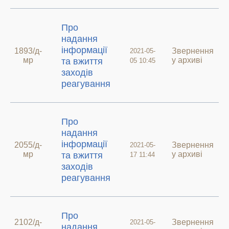
Про
надання
інформації
1893/д-
Звернення
2021-05-
мр
у архиві
та вжиття
05 10:45
заходів
реагування
Про
надання
інформації
2055/д-
Звернення
2021-05-
мр
у архиві
та вжиття
17 11:44
заходів
реагування
Про
2102/д-
Звернення
2021-05-
надання