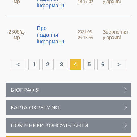
мр
у архиві
18 17:02
інформації
Про
2306/д-
Звернення
2021-05-
надання
мр
у архиві
25 13:55
інформації
<
1
2
3
4
5
6
>
БІОГРАФІЯ
КАРТА ОКРУГУ №1
ПОМІЧНИКИ-КОНСУЛЬТАНТИ