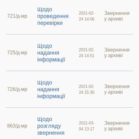
Щодо
Звернення
2021-02-
проведення
721/д-мр
у архиві
24 14:06
перевірки
Щодо
Звернення
2021-02-
надання
725/д-мр
у архиві
24 14:51
інформації
Щодо
Звернення
2021-02-
надання
726/д-мр
у архиві
24 15:30
інформації
Щодо
Звернення
2021-03-
розгляду
863/д-мр
у архиві
04 13:17
звернення