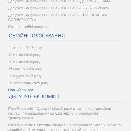
Депутатська фракція ПОЛІТИЧНОЇ ПАРТІЇ «ДОВІРЯЙ ДІЛАМ»
Депутатська фракція ПОЛІТИЧНОЇ ПАРТІЇ «СЛУГА НАРОДУ»
Депутатська фракція ПОЛІТИЧНОЇ ПАРТІЇ «ЄВРОПЕЙСЬКА
СОЛІДАРНІСТЬ»
Позафракційні депутати
СЕСІЙНІ ГОЛОСУВАННЯ
11 червня 2026 року
29 квітня 2026 року
10 квітня 2026 року
25 лютого 2026 року
12 грудня 2025 року
19 листопада 2025 року
Повний список...
ДЕПУТАТСЬКІ КОМІСІЇ
Постійна комісія Одеської міської ради з питань надзвичайних
ситуацій та ліквідації їх наслідків, екології та цифрової
трансформації
Постійна комісія з питань планування забудови територій, міського
дизайну, архітектури та охорони культурної спадщини