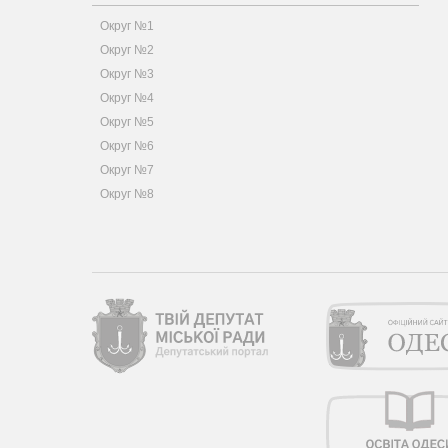
Округ №1
Округ №2
Округ №3
Округ №4
Округ №5
Округ №6
Округ №7
Округ №8