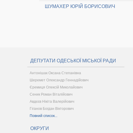
ШУМАХЕР ЮРІЙ БОРИСОВИЧ
ДЕПУТАТИ ОДЕСЬКОЇ МІСЬКОЇ РАДИ
Антонішак Оксана Степанівна
Шеремет Олександр Геннадійович
Єремиця Олексій Миколайович
Сеник Роман Віталійович
Авдєєв Нікіта Валерійович
Гіганов Богдан Вікторович
Повний список...
ОКРУГИ