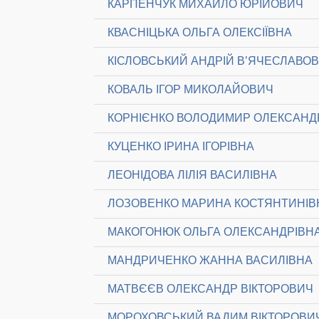
КАРПЕНЧУК МИХАЙЛО ЮРІЙОВИЧ
КВАСНІЦЬКА ОЛЬГА ОЛЕКСІЇВНА
КІСЛОВСЬКИЙ АНДРІЙ В’ЯЧЕСЛАВО
КОВАЛЬ ІГОР МИКОЛАЙОВИЧ
КОРНІЄНКО ВОЛОДИМИР ОЛЕКСАН
КУЦЕНКО ІРИНА ІГОРІВНА
ЛЕОНІДОВА ЛІЛІЯ ВАСИЛІВНА
ЛОЗОВЕНКО МАРИНА КОСТЯНТИНІВ
МАКОГОНЮК ОЛЬГА ОЛЕКСАНДРІВН
МАНДРИЧЕНКО ЖАННА ВАСИЛІВНА
МАТВЄЄВ ОЛЕКСАНДР ВІКТОРОВИЧ
МОРОХОВСЬКИЙ ВАДИМ ВІКТОРОВИ