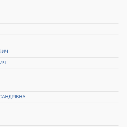
ВИЧ
ВИЧ
САНДРІВНА