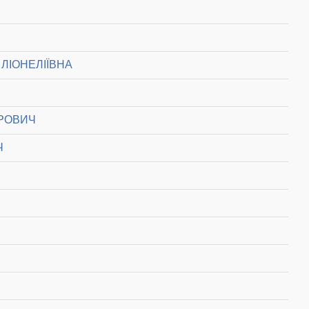
ЛІОНЕЛІЇВНА
РОВИЧ
Ч