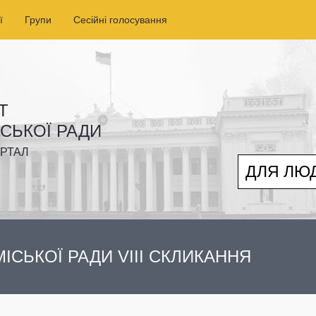
ї
Групи
Сесійні голосування
Т
ІСЬКОЇ РАДИ
РТАЛ
ДЛЯ ЛЮ
ІСЬКОЇ РАДИ VIII СКЛИКАННЯ