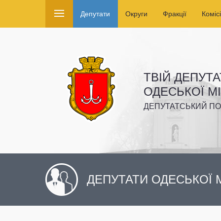
Депутати
Округи
Фракції
Комісі
ТВІЙ ДЕПУТА
ОДЕСЬКОЇ М
ДЕПУТАТСЬКИЙ ПО
ДЕПУТАТИ ОДЕСЬКОЇ М