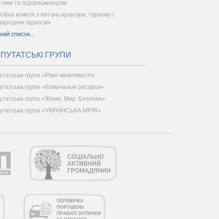
ітики та підприємництва
тійна комісія з питань культури, туризму і
народних відносин
ний список...
ПУТАТСЬКІ ГРУПИ
утатська група «Рівні можливості»
утатська група «Комунальні ресурси»
утатська група «Жінки. Мир. Безпека»
утатська група «УКРАЇНСЬКА МРІЯ»