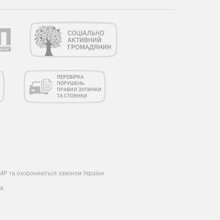
 ОМР та охороняються законом України
і.